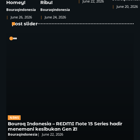
June 22, 2026
Homey!
Ribu!
June 20, 2026
Bouraqindonesia
Bouraqindonesia
June 26, 2026
June 24, 2026
post slider
NEWS
Bouroq Indonesia – REDMI Note 15 Series hadir
menemani kesibukan Gen Z!
Bouraqindonesia
June 22, 2026