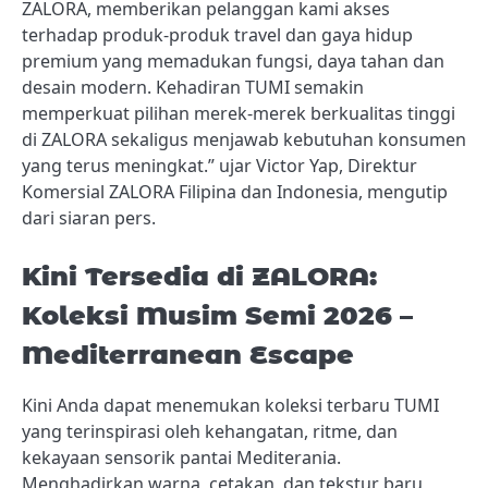
ZALORA, memberikan pelanggan kami akses
terhadap produk-produk travel dan gaya hidup
premium yang memadukan fungsi, daya tahan dan
desain modern. Kehadiran TUMI semakin
memperkuat pilihan merek-merek berkualitas tinggi
di ZALORA sekaligus menjawab kebutuhan konsumen
yang terus meningkat.” ujar Victor Yap, Direktur
Komersial ZALORA Filipina dan Indonesia, mengutip
dari siaran pers.
Kini Tersedia di ZALORA:
Koleksi Musim Semi 2026 –
Mediterranean Escape
Kini Anda dapat menemukan koleksi terbaru TUMI
yang terinspirasi oleh kehangatan, ritme, dan
kekayaan sensorik pantai Mediterania.
Menghadirkan warna, cetakan, dan tekstur baru