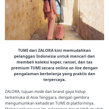
TUMI dari ZALORA
kini memudahkan
pelanggan Indonesia untuk mencari dan
membeli koleksi koper, ransel, dan tas
premium TUMI secara online
on line
dengan
pengalaman berbelanja yang praktis dan
terpercaya.
ZALORA, tujuan
mode
dan brand gaya hidup
terkemuka di Asia Tenggara, dengan gembira
mengumumkan kehadiran TUMI di platformnya.
Melalui peluncuran ini, pelanggan dapat lebih mudah