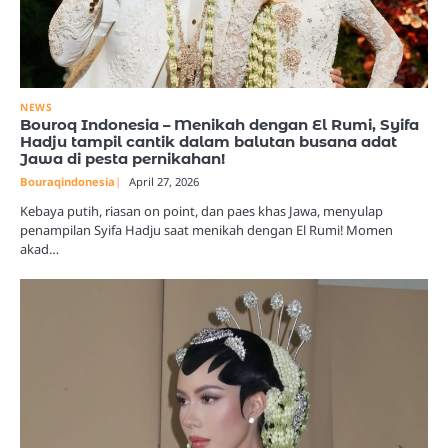
NEWS
Bouroq Indonesia – Menikah dengan El Rumi, Syifa
Hadju tampil cantik dalam balutan busana adat
Jawa di pesta pernikahan!
Bouraqindonesia
April 27, 2026
Kebaya putih, riasan on point, dan paes khas Jawa, menyulap
penampilan Syifa Hadju saat menikah dengan El Rumi! Momen
akad…