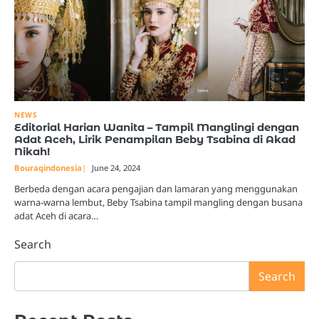
NEWS
Editorial Harian Wanita – Tampil Manglingi dengan
Adat Aceh, Lirik Penampilan Beby Tsabina di Akad
Nikah!
Bouraqindonesia
June 24, 2024
Berbeda dengan acara pengajian dan lamaran yang menggunakan
warna-warna lembut, Beby Tsabina tampil mangling dengan busana
adat Aceh di acara…
Search
Search