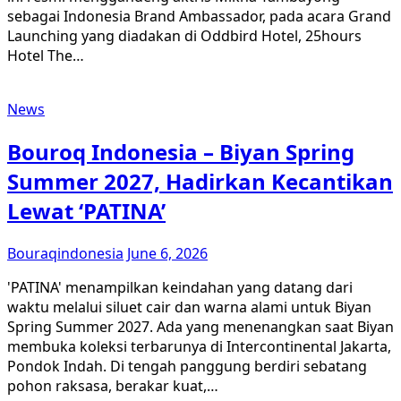
sebagai Indonesia Brand Ambassador, pada acara Grand
Launching yang diadakan di Oddbird Hotel, 25hours
Hotel The…
News
Bouroq Indonesia – Biyan Spring
Summer 2027, Hadirkan Kecantikan
Lewat ‘PATINA’
Bouraqindonesia
June 6, 2026
'PATINA' menampilkan keindahan yang datang dari
waktu melalui siluet cair dan warna alami untuk Biyan
Spring Summer 2027. Ada yang menenangkan saat Biyan
membuka koleksi terbarunya di Intercontinental Jakarta,
Pondok Indah. Di tengah panggung berdiri sebatang
pohon raksasa, berakar kuat,…