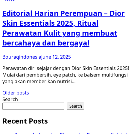
Editorial Harian Perempuan – Dior
Skin Essentials 2025, Ritual
Perawatan Kulit yang membuat
bercahaya dan bergaya!
Bouraqindonesia
June 12, 2025
Perawatan diri sejajar dengan Dior Skin Essentials 2025!
Mulai dari pembersih, eye patch, ke balsem multifungsi
yang akan memberikan nutrisi…
Posts
Older posts
Search
navigation
Search
Recent Posts