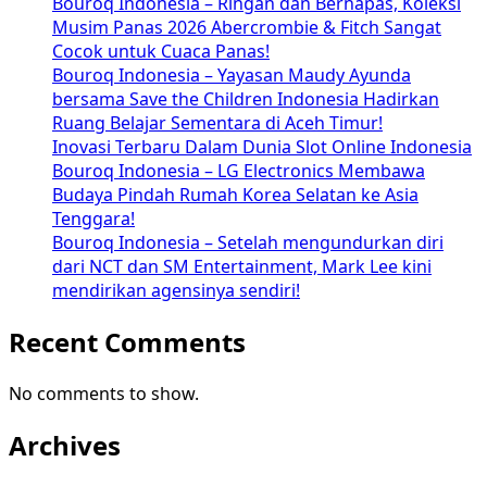
Bouroq Indonesia – Ringan dan Bernapas, Koleksi
Musim Panas 2026 Abercrombie & Fitch Sangat
Cocok untuk Cuaca Panas!
Bouroq Indonesia – Yayasan Maudy Ayunda
bersama Save the Children Indonesia Hadirkan
Ruang Belajar Sementara di Aceh Timur!
Inovasi Terbaru Dalam Dunia Slot Online Indonesia
Bouroq Indonesia – LG Electronics Membawa
Budaya Pindah Rumah Korea Selatan ke Asia
Tenggara!
Bouroq Indonesia – Setelah mengundurkan diri
dari NCT dan SM Entertainment, Mark Lee kini
mendirikan agensinya sendiri!
Recent Comments
No comments to show.
Archives