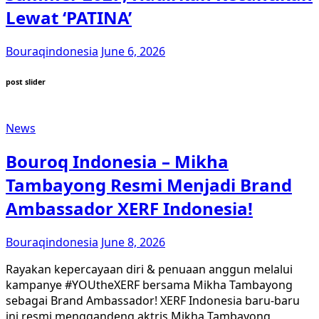
Lewat ‘PATINA’
Bouraqindonesia
June 6, 2026
post slider
News
Bouroq Indonesia – Mikha
Tambayong Resmi Menjadi Brand
Ambassador XERF Indonesia!
Bouraqindonesia
June 8, 2026
Rayakan kepercayaan diri & penuaan anggun melalui
kampanye #YOUtheXERF bersama Mikha Tambayong
sebagai Brand Ambassador! XERF Indonesia baru-baru
ini resmi menggandeng aktris Mikha Tambayong