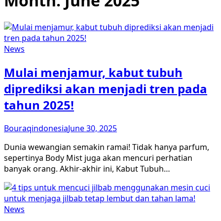
Month:
June 2025
News
Mulai menjamur, kabut tubuh
diprediksi akan menjadi tren pada
tahun 2025!
Bouraqindonesia
June 30, 2025
Dunia wewangian semakin ramai! Tidak hanya parfum,
sepertinya Body Mist juga akan mencuri perhatian
banyak orang. Akhir-akhir ini, Kabut Tubuh…
News