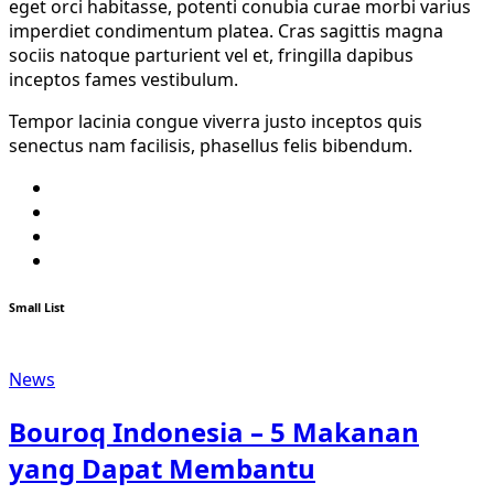
eget orci habitasse, potenti conubia curae morbi varius
imperdiet condimentum platea. Cras sagittis magna
sociis natoque parturient vel et, fringilla dapibus
inceptos fames vestibulum.
Tempor lacinia congue viverra justo inceptos quis
senectus nam facilisis, phasellus felis bibendum.
Twitter
Facebook
Youtube
Instagram
Small List
News
Bouroq Indonesia – 5 Makanan
yang Dapat Membantu