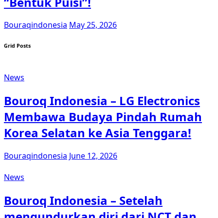
“Bentuk Puisi”!
Bouraqindonesia
May 25, 2026
Grid Posts
News
Bouroq Indonesia – LG Electronics
Membawa Budaya Pindah Rumah
Korea Selatan ke Asia Tenggara!
Bouraqindonesia
June 12, 2026
News
Bouroq Indonesia – Setelah
mengundurkan diri dari NCT dan