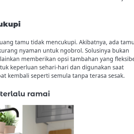
ukupi
 ruang tamu tidak mencukupi. Akibatnya, ada tam
g kurang nyaman untuk ngobrol. Solusinya bukan
inkan memberikan opsi tambahan yang fleksibe
tuk keperluan sehari-hari dan digunakan saat
at kembali seperti semula tanpa terasa sesak.
terlalu ramai