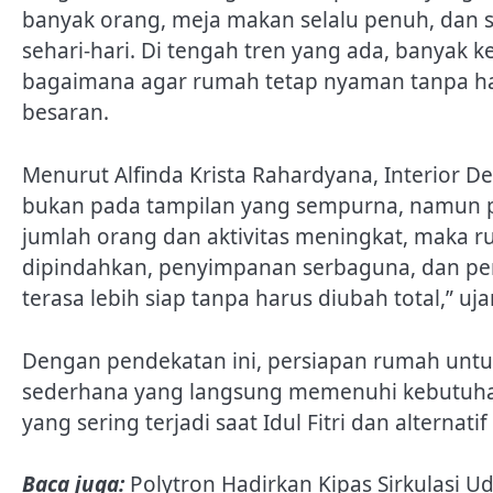
banyak orang, meja makan selalu penuh, dan 
sehari-hari. Di tengah tren yang ada, banyak
bagaimana agar rumah tetap nyaman tanpa ha
besaran.
Menurut Alfinda Krista Rahardyana, Interior D
bukan pada tampilan yang sempurna, namun p
jumlah orang dan aktivitas meningkat, maka ru
dipindahkan, penyimpanan serbaguna, dan p
terasa lebih siap tanpa harus diubah total,” uj
Dengan pendekatan ini, persiapan rumah untu
sederhana yang langsung memenuhi kebutuhan 
yang sering terjadi saat Idul Fitri dan alternat
Baca juga:
Polytron Hadirkan Kipas Sirkulasi Ud