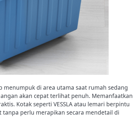
ap menumpuk di area utama saat rumah sedang
uangan akan cepat terlihat penuh. Memanfaatkan
ktis. Kotak seperti VESSLA atau lemari berpintu
tanpa perlu merapikan secara mendetail di