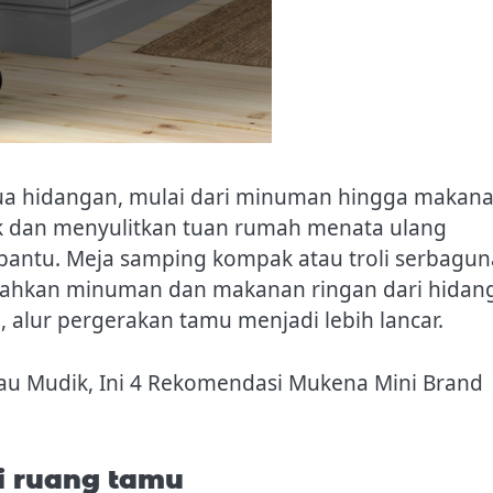
mua hidangan, mulai dari minuman hingga makan
ak dan menyulitkan tuan rumah menata ulang
bantu. Meja samping kompak atau troli serbagun
sahkan minuman dan makanan ringan dari hidan
, alur pergerakan tamu menjadi lebih lancar.
tau Mudik, Ini 4 Rekomendasi Mukena Mini Brand
 ruang tamu