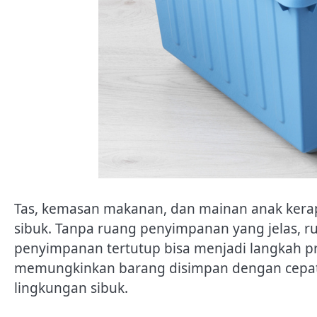
Tas, kemasan makanan, dan mainan anak ker
sibuk. Tanpa ruang penyimpanan yang jelas, r
penyimpanan tertutup bisa menjadi langkah pra
memungkinkan barang disimpan dengan cepat 
lingkungan sibuk.