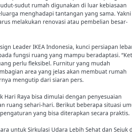
sudut-sudut rumah digunakan di luar kebiasaan
 keluarga menghadapi tantangan yang sama. Yakni
rus melakukan renovasi atau pembelian besar-
esign Leader IKEA Indonesia, kunci persiapan leb
ada fungsi ruang yang mampu beradaptasi. “Ket
ang perlu fleksibel. Furnitur yang mudah
embagian area yang jelas akan membuat rumah
arnya mengutip dari siaran pers.
k Hari Raya bisa dimulai dengan penyesuaian
ruang sehari-hari. Berikut beberapa situasi u
if pengaturan yang bisa diterapkan secara praktis.
ara untuk Sirkulasi Udara Lebih Sehat dan Sejuk d