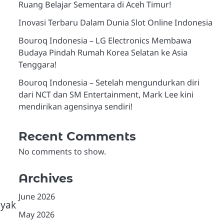
Ruang Belajar Sementara di Aceh Timur!
Inovasi Terbaru Dalam Dunia Slot Online Indonesia
Bouroq Indonesia – LG Electronics Membawa
Budaya Pindah Rumah Korea Selatan ke Asia
Tenggara!
Bouroq Indonesia – Setelah mengundurkan diri
dari NCT dan SM Entertainment, Mark Lee kini
mendirikan agensinya sendiri!
Recent Comments
No comments to show.
Archives
June 2026
nyak
May 2026
h