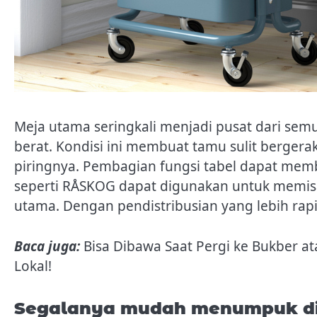
Meja utama seringkali menjadi pusat dari se
berat. Kondisi ini membuat tamu sulit berger
piringnya. Pembagian fungsi tabel dapat mem
seperti RÅSKOG dapat digunakan untuk memi
utama. Dengan pendistribusian yang lebih rapi
Baca juga:
Bisa Dibawa Saat Pergi ke Bukber a
Lokal!
Segalanya mudah menumpuk di