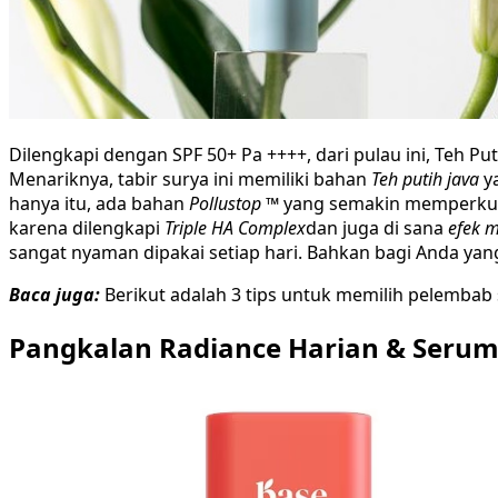
Dilengkapi dengan SPF 50+ Pa ++++, dari pulau ini, Teh 
Menariknya, tabir surya ini memiliki bahan
Teh putih java
ya
hanya itu, ada bahan
Pollustop ™
yang semakin memperkuat
karena dilengkapi
Triple HA Complex
dan juga di sana
efek 
sangat nyaman dipakai setiap hari. Bahkan bagi Anda yan
Baca juga:
Berikut adalah 3 tips untuk memilih pelembab
Pangkalan Radiance Harian & Serum