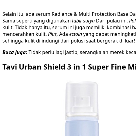
Selain itu, ada serum Radiance & Multi Protection Base 
Sama seperti yang digunakan
tabir surya
Dari pulau ini,
Po
kulit. Tidak hanya itu, serum ini juga memiliki kombinasi 
mencerahkan kulit.
Plus,
Ada
ectoin
yang dapat meningkatka
sehingga kulit dilindungi dari polusi saat bergerak di luar!
Baca juga:
Tidak perlu lagi Jastip, serangkaian merek kec
Tavi Urban Shield 3 in 1 Super Fine M