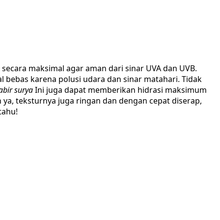
it secara maksimal agar aman dari sinar UVA dan UVB.
bebas karena polusi udara dan sinar matahari. Tidak
abir surya
Ini juga dapat memberikan hidrasi maksimum
 ya, teksturnya juga ringan dan dengan cepat diserap,
tahu!