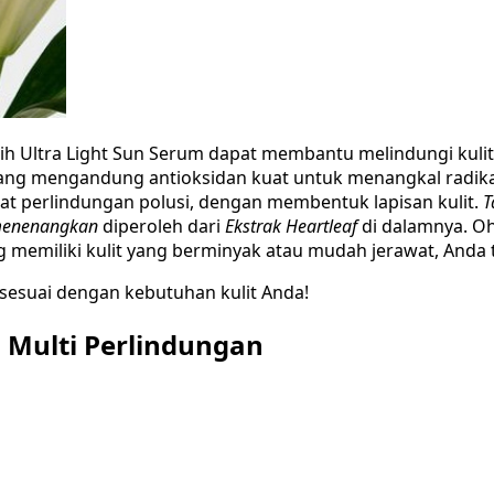
Putih Ultra Light Sun Serum dapat membantu melindungi kul
ng mengandung antioksidan kuat untuk menangkal radikal 
 perlindungan polusi, dengan membentuk lapisan kulit.
T
menenangkan
diperoleh dari
Ekstrak Heartleaf
di dalamnya. Oh
g memiliki kulit yang berminyak atau mudah jerawat, Anda 
 sesuai dengan kebutuhan kulit Anda!
 Multi Perlindungan