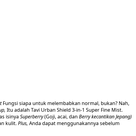
t
Fungsi siapa untuk melembabkan normal, bukan? Nah,
up,
Itu adalah Tavi Urban Shield 3-in-1 Super Fine Mist.
as isinya
Superberry
(Goji, acai, dan
Berry kecantikan Jepang)
 kulit.
Plus,
Anda dapat menggunakannya sebelum