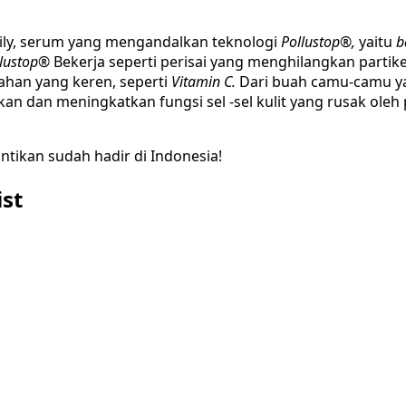
Daily, serum yang mengandalkan teknologi
Pollustop®
,
yaitu
b
llustop®
Bekerja seperti perisai yang menghilangkan partike
bahan yang keren, seperti
Vitamin C.
Dari buah camu-camu yan
n dan meningkatkan fungsi sel -sel kulit yang rusak oleh 
antikan sudah hadir di Indonesia!
ist