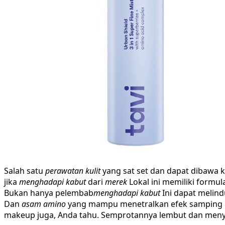
Salah satu
perawatan kulit
yang sat set dan dapat dibawa
jika
menghadapi kabut
dari
merek
Lokal ini memiliki formul
Bukan hanya pelembab
menghadapi kabut
Ini dapat melindu
Dan
asam amino
yang mampu menetralkan efek samping
makeup juga, Anda tahu. Semprotannya lembut dan menye