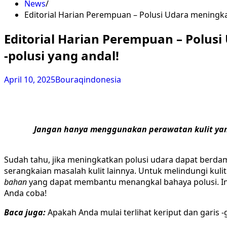
News
Editorial Harian Perempuan – Polusi Udara meningkat,
Editorial Harian Perempuan – Polusi
-polusi yang andal!
April 10, 2025
Bouraqindonesia
Jangan hanya menggunakan perawatan kulit yang 
Sudah tahu, jika meningkatkan polusi udara dapat berdamp
serangkaian masalah kulit lainnya. Untuk melindungi kulit
bahan
yang dapat membantu menangkal bahaya polusi. Ini 
Anda coba!
Baca juga:
Apakah Anda mulai terlihat keriput dan garis -g