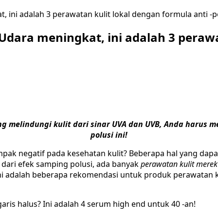
 ini adalah 3 perawatan kulit lokal dengan formula anti -p
 Udara meningkat, ini adalah 3 perawa
melindungi kulit dari sinar UVA dan UVB, Anda harus meli
polusi ini!
ak negatif pada kesehatan kulit? Beberapa hal yang dapat t
 dari efek samping polusi, ada banyak
perawatan kulit merek
adalah beberapa rekomendasi untuk produk perawatan kuli
aris halus? Ini adalah 4 serum high end untuk 40 -an!