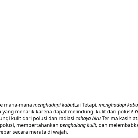
 ke mana-mana
menghadapi kabut
Lai Tetapi,
menghadapi kabu
a yang menarik karena dapat melindungi kulit dari polusi!
Y
ngi kulit dari polusi dan radiasi
cahaya biru
Terima kasih at
 polusi, mempertahankan
penghalang kulit,
dan melembabkan
bar secara merata di wajah.