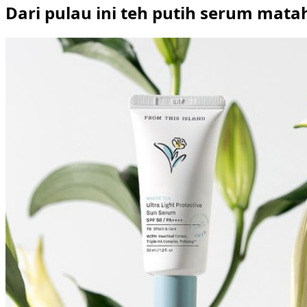
Dari pulau ini teh putih serum mata