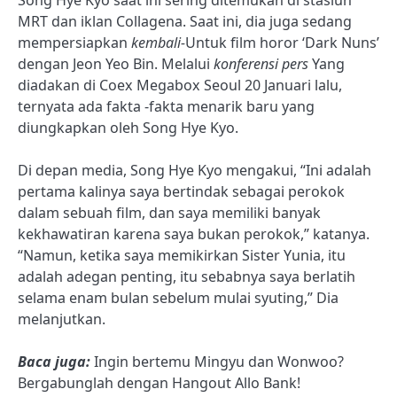
MRT dan iklan Collagena. Saat ini, dia juga sedang
mempersiapkan
kembali-
Untuk film horor ‘Dark Nuns’
dengan Jeon Yeo Bin. Melalui
konferensi pers
Yang
diadakan di Coex Megabox Seoul 20 Januari lalu,
ternyata ada fakta -fakta menarik baru yang
diungkapkan oleh Song Hye Kyo.
Di depan media, Song Hye Kyo mengakui, “Ini adalah
pertama kalinya saya bertindak sebagai perokok
dalam sebuah film, dan saya memiliki banyak
kekhawatiran karena saya bukan perokok,” katanya.
“Namun, ketika saya memikirkan Sister Yunia, itu
adalah adegan penting, itu sebabnya saya berlatih
selama enam bulan sebelum mulai syuting,”
Dia
melanjutkan.
Baca juga:
Ingin bertemu Mingyu dan Wonwoo?
Bergabunglah dengan Hangout Allo Bank!