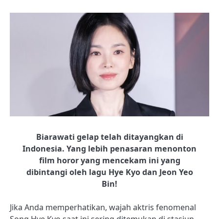
Biarawati gelap telah ditayangkan di
Indonesia. Yang lebih penasaran menonton
film horor yang mencekam ini yang
dibintangi oleh lagu Hye Kyo dan Jeon Yeo
Bin!
Jika Anda memperhatikan, wajah aktris fenomenal
Song Hye Kyo saat ini sering ditemukan di stasiun