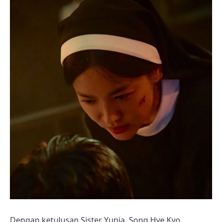
Dengan ketulusan Sister Yunia, Song Hye Kyo