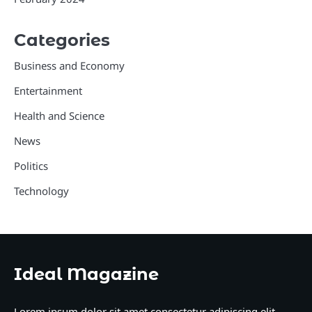
Categories
Business and Economy
Entertainment
Health and Science
News
Politics
Technology
Ideal Magazine
Lorem ipsum dolor sit amet consectetur adipiscing elit