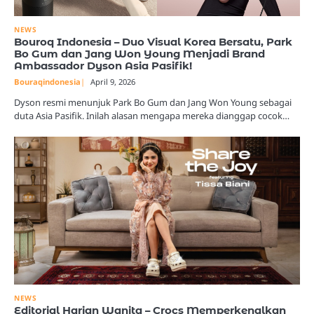
NEWS
Bouroq Indonesia – Duo Visual Korea Bersatu, Park
Bo Gum dan Jang Won Young Menjadi Brand
Ambassador Dyson Asia Pasifik!
Bouraqindonesia
April 9, 2026
Dyson resmi menunjuk Park Bo Gum dan Jang Won Young sebagai
duta Asia Pasifik. Inilah alasan mengapa mereka dianggap cocok…
NEWS
Editorial Harian Wanita – Crocs Memperkenalkan