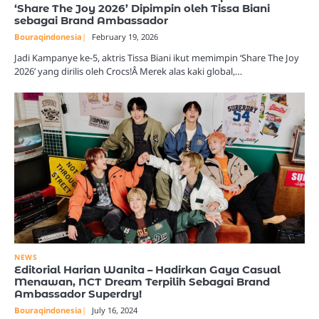
‘Share The Joy 2026’ Dipimpin oleh Tissa Biani
sebagai Brand Ambassador
Bouraqindonesia
February 19, 2026
Jadi Kampanye ke-5, aktris Tissa Biani ikut memimpin ‘Share The Joy
2026’ yang dirilis oleh Crocs!Â Merek alas kaki global,…
NEWS
Editorial Harian Wanita – Hadirkan Gaya Casual
Menawan, NCT Dream Terpilih Sebagai Brand
Ambassador Superdry!
Bouraqindonesia
July 16, 2024