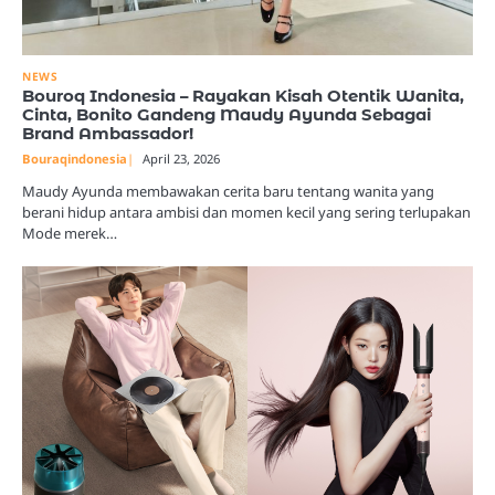
NEWS
Bouroq Indonesia – Rayakan Kisah Otentik Wanita,
Cinta, Bonito Gandeng Maudy Ayunda Sebagai
Brand Ambassador!
Bouraqindonesia
April 23, 2026
Maudy Ayunda membawakan cerita baru tentang wanita yang
berani hidup antara ambisi dan momen kecil yang sering terlupakan
Mode merek…