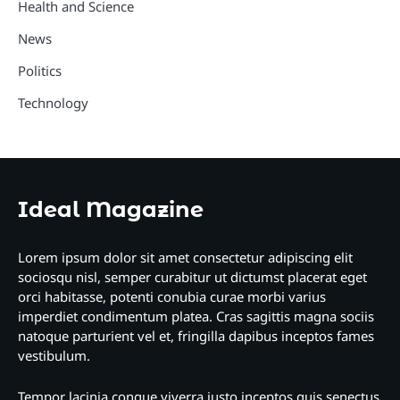
Health and Science
News
Politics
Technology
Ideal Magazine
Lorem ipsum dolor sit amet consectetur adipiscing elit
sociosqu nisl, semper curabitur ut dictumst placerat eget
orci habitasse, potenti conubia curae morbi varius
imperdiet condimentum platea. Cras sagittis magna sociis
natoque parturient vel et, fringilla dapibus inceptos fames
vestibulum.
Tempor lacinia congue viverra justo inceptos quis senectus