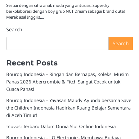
Sesuai dengan citra anak muda yang antusias, Superdry
berkolaborasi dengan boy grup NCT Dream sebagai brand duta!
Merek asal Inggris,…
Search
Search
Recent Posts
Bouroq Indonesia – Ringan dan Bernapas, Koleksi Musim
Panas 2026 Abercrombie & Fitch Sangat Cocok untuk
Cuaca Panas!
Bouroq Indonesia – Yayasan Maudy Ayunda bersama Save
the Children Indonesia Hadirkan Ruang Belajar Sementara
di Aceh Timur!
Inovasi Terbaru Dalam Dunia Slot Online Indonesia
Bouroq Indonesia – LG Electronics Membawa Budaya