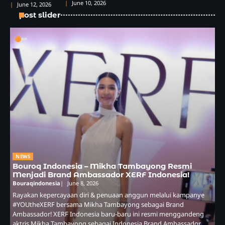
June 10, 2026
June 12, 2026
post slider
NEWS
Bouroq Indonesia – Mikha Tambayong Resmi
Menjadi Brand Ambassador XERF Indonesia!
Bouraqindonesia
June 8, 2026
Rayakan kepercayaan diri & penuaan anggun melalui kampanye
#YOUtheXERF bersama Mikha Tambayong sebagai Brand
Ambassador! XERF Indonesia baru-baru ini resmi menggandeng
aktris Mikha Tambayong sebagai Indonesia Brand Ambassador,