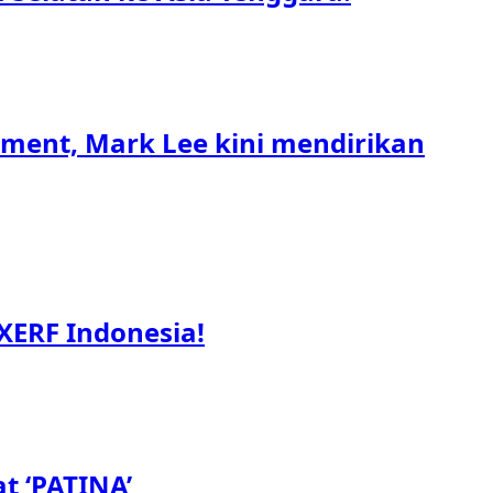
nment, Mark Lee kini mendirikan
XERF Indonesia!
t ‘PATINA’