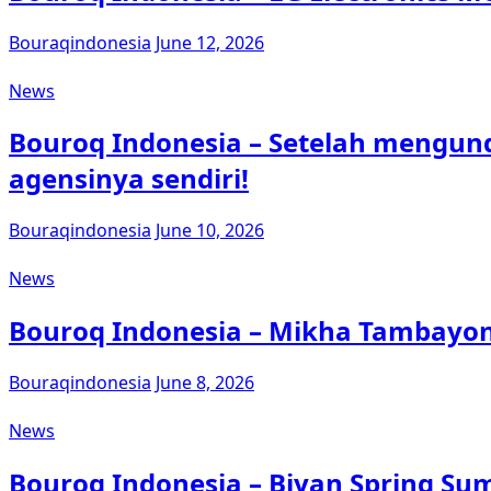
Bouraqindonesia
June 12, 2026
News
Bouroq Indonesia – Setelah mengund
agensinya sendiri!
Bouraqindonesia
June 10, 2026
News
Bouroq Indonesia – Mikha Tambayon
Bouraqindonesia
June 8, 2026
News
Bouroq Indonesia – Biyan Spring Su