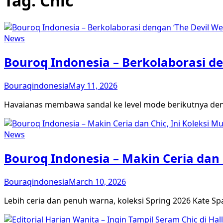
Tag:
Chic
News
Bouroq Indonesia – Berkolaborasi de
Bouraqindonesia
May 11, 2026
Havaianas membawa sandal ke level mode berikutnya den
News
Bouroq Indonesia – Makin Ceria dan 
Bouraqindonesia
March 10, 2026
Lebih ceria dan penuh warna, koleksi Spring 2026 Kate S