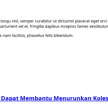
ciosqu nisl, semper curabitur ut dictumst placerat eget orc
rturient vel et, fringilla dapibus inceptos fames vestibulu
 nam facilisis, phasellus felis bibendum.
 Dapat Membantu Menurunkan Koleste