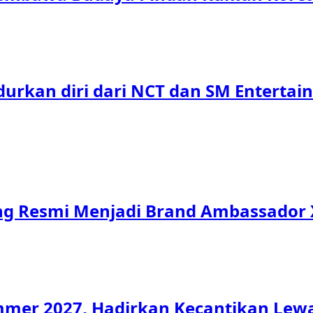
urkan diri dari NCT dan SM Entertai
g Resmi Menjadi Brand Ambassador 
mmer 2027, Hadirkan Kecantikan Lewa