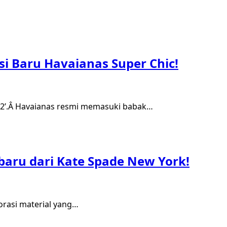
si Baru Havaianas Super Chic!
 2’.Â Havaianas resmi memasuki babak…
rbaru dari Kate Spade New York!
orasi material yang…