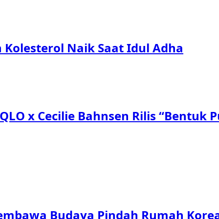
Kolesterol Naik Saat Idul Adha
QLO x Cecilie Bahnsen Rilis “Bentuk Pu
 Membawa Budaya Pindah Rumah Korea 