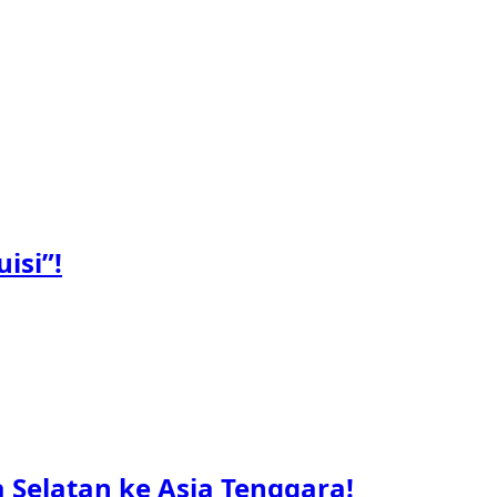
isi”!
Selatan ke Asia Tenggara!