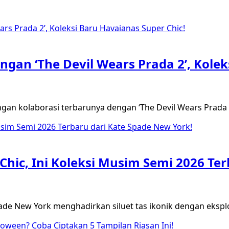
ngan ‘The Devil Wears Prada 2’, Kolek
gan kolaborasi terbarunya dengan ‘The Devil Wears Prada
Chic, Ini Koleksi Musim Semi 2026 Te
pade New York menghadirkan siluet tas ikonik dengan ekspl