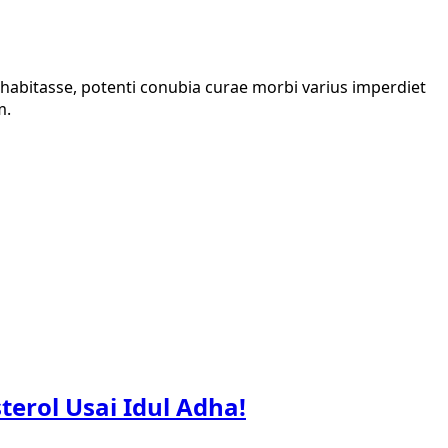
i habitasse, potenti conubia curae morbi varius imperdiet
m.
rol Usai Idul Adha!