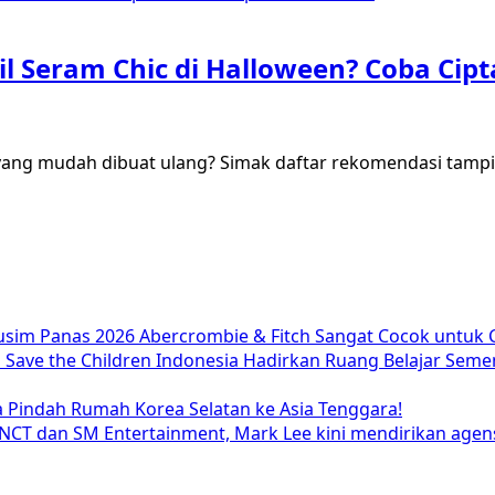
il Seram Chic di Halloween? Coba Cipt
ng mudah dibuat ulang? Simak daftar rekomendasi tampilan
usim Panas 2026 Abercrombie & Fitch Sangat Cocok untuk 
ave the Children Indonesia Hadirkan Ruang Belajar Semen
 Pindah Rumah Korea Selatan ke Asia Tenggara!
NCT dan SM Entertainment, Mark Lee kini mendirikan agens