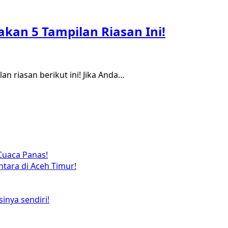
akan 5 Tampilan Riasan Ini!
 riasan berikut ini! Jika Anda…
Cuaca Panas!
tara di Aceh Timur!
inya sendiri!