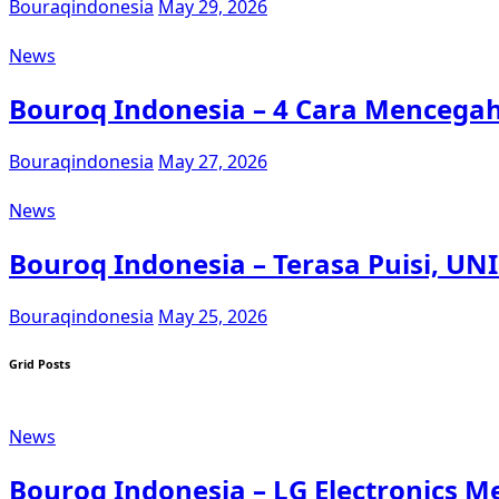
Bouraqindonesia
May 29, 2026
News
Bouroq Indonesia – 4 Cara Mencegah 
Bouraqindonesia
May 27, 2026
News
Bouroq Indonesia – Terasa Puisi, UNI
Bouraqindonesia
May 25, 2026
Grid Posts
News
Bouroq Indonesia – LG Electronics