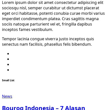
Lorem ipsum dolor sit amet consectetur adipiscing elit
sociosqu nisl, semper curabitur ut dictumst placerat
eget orci habitasse, potenti conubia curae morbi varius
imperdiet condimentum platea. Cras sagittis magna
sociis natoque parturient vel et, fringilla dapibus
inceptos fames vestibulum.
Tempor lacinia congue viverra justo inceptos quis
senectus nam facilisis, phasellus felis bibendum.
Twitter
Facebook
Youtube
Instagram
Small List
News
Bouroq Indonesia – 7 Alasan