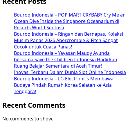
Recent Posts
Bouroq Indonesia – POP MART CRYBABY Cry Me an
Ocean Dive Inside the Singapore Oceanarium di
Resorts World Sentosa
Bouroq Indonesia – Ringan dan Bernapas, Koleksi
Musim Panas 2026 Abercrombie & Fitch Sangat
Cocok untuk Cuaca Panas!
Bouroq Indonesia – Yayasan Maudy Ayunda
bersama Save the Children Indonesia Hadirkan
Ruang Belajar Sementara di Aceh Timur!
Inovasi Terbaru Dalam Dunia Slot Online Indonesia
Bouroq Indonesia – LG Electronics Membawa
Budaya Pindah Rumah Korea Selatan ke Asia
Tenggara!
Recent Comments
No comments to show.