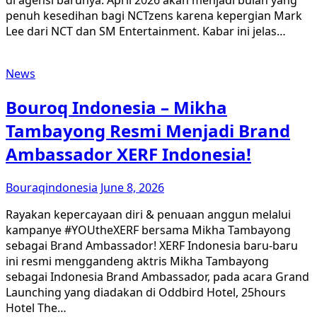
di agensi barunya. April 2026 akan menjadi bulan yang
penuh kesedihan bagi NCTzens karena kepergian Mark
Lee dari NCT dan SM Entertainment. Kabar ini jelas…
News
Bouroq Indonesia – Mikha
Tambayong Resmi Menjadi Brand
Ambassador XERF Indonesia!
Bouraqindonesia
June 8, 2026
Rayakan kepercayaan diri & penuaan anggun melalui
kampanye #YOUtheXERF bersama Mikha Tambayong
sebagai Brand Ambassador! XERF Indonesia baru-baru
ini resmi menggandeng aktris Mikha Tambayong
sebagai Indonesia Brand Ambassador, pada acara Grand
Launching yang diadakan di Oddbird Hotel, 25hours
Hotel The…