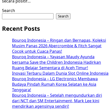
secara positif…
Search
Search
Recent Posts
Bouroq Indonesia – Ringan dan Bernapas, Koleksi
Musim Panas 2026 Abercrombie & Fitch Sangat
Cocok untuk Cuaca Panas!
Bouroq Indonesia – Yayasan Maudy Ayunda
bersama Save the Children Indonesia Hadirkan
Ruang Belajar Sementara di Aceh Timur!
Inovasi Terbaru Dalam Dunia Slot Online Indonesia
Bouroq Indonesia – LG Electronics Membawa
Budaya Pindah Rumah Korea Selatan ke Asia
Tenggara!
Bouroq Indonesia – Setelah mengundurkan diri
dari NCT dan SM Entertainment, Mark Lee kini
mendirikan agensinya sendiri!