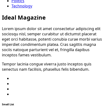
Politics
Technology
Ideal Magazine
Lorem ipsum dolor sit amet consectetur adipiscing elit
sociosqu nisl, semper curabitur ut dictumst placerat
eget orci habitasse, potenti conubia curae morbi varius
imperdiet condimentum platea. Cras sagittis magna
sociis natoque parturient vel et, fringilla dapibus
inceptos fames vestibulum.
Tempor lacinia congue viverra justo inceptos quis
senectus nam facilisis, phasellus felis bibendum.
Twitter
Facebook
Youtube
Instagram
Small List