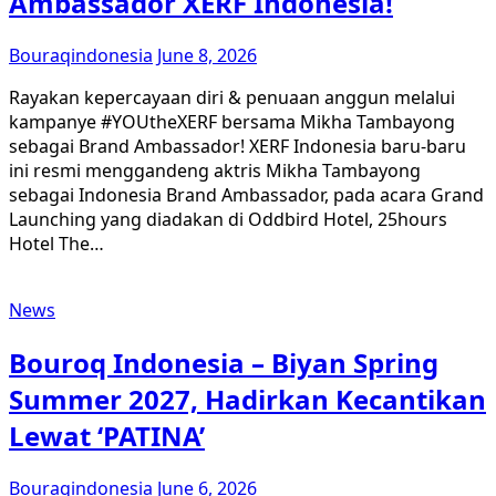
Ambassador XERF Indonesia!
Bouraqindonesia
June 8, 2026
Rayakan kepercayaan diri & penuaan anggun melalui
kampanye #YOUtheXERF bersama Mikha Tambayong
sebagai Brand Ambassador! XERF Indonesia baru-baru
ini resmi menggandeng aktris Mikha Tambayong
sebagai Indonesia Brand Ambassador, pada acara Grand
Launching yang diadakan di Oddbird Hotel, 25hours
Hotel The…
News
Bouroq Indonesia – Biyan Spring
Summer 2027, Hadirkan Kecantikan
Lewat ‘PATINA’
Bouraqindonesia
June 6, 2026