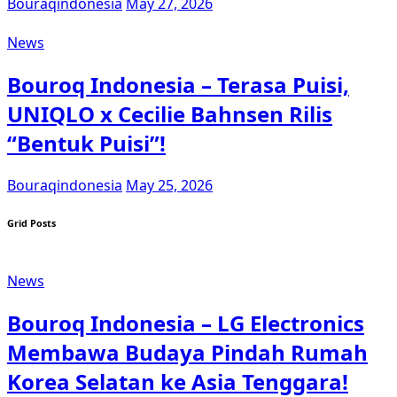
Bouraqindonesia
May 27, 2026
News
Bouroq Indonesia – Terasa Puisi,
UNIQLO x Cecilie Bahnsen Rilis
“Bentuk Puisi”!
Bouraqindonesia
May 25, 2026
Grid Posts
News
Bouroq Indonesia – LG Electronics
Membawa Budaya Pindah Rumah
Korea Selatan ke Asia Tenggara!