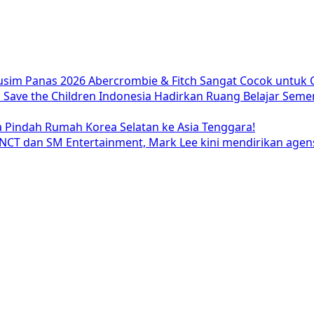
usim Panas 2026 Abercrombie & Fitch Sangat Cocok untuk 
ave the Children Indonesia Hadirkan Ruang Belajar Semen
 Pindah Rumah Korea Selatan ke Asia Tenggara!
NCT dan SM Entertainment, Mark Lee kini mendirikan agens