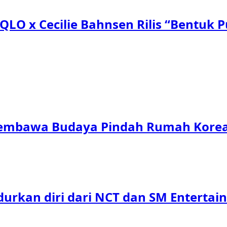
QLO x Cecilie Bahnsen Rilis “Bentuk Pu
 Membawa Budaya Pindah Rumah Korea 
urkan diri dari NCT dan SM Entertai