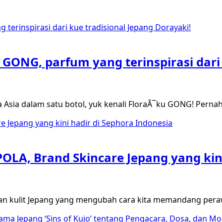
 GONG, parfum yang terinspirasi dari
 Asia dalam satu botol, yuk kenali FloraÃ¯ku GONG! Pe
POLA, Brand Skincare Jepang yang kin
an kulit Jepang yang mengubah cara kita memandang perawa