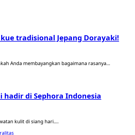
 kue tradisional Jepang Dorayaki!
rnahkah Anda membayangkan bagaimana rasanya…
i hadir di Sephora Indonesia
tan kulit di siang hari.…