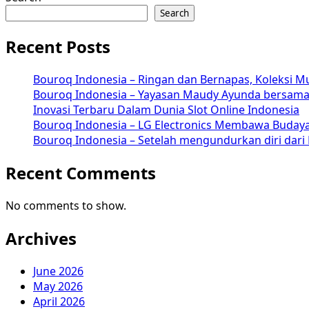
Search
Recent Posts
Bouroq Indonesia – Ringan dan Bernapas, Koleksi M
Bouroq Indonesia – Yayasan Maudy Ayunda bersama S
Inovasi Terbaru Dalam Dunia Slot Online Indonesia
Bouroq Indonesia – LG Electronics Membawa Budaya
Bouroq Indonesia – Setelah mengundurkan diri dari 
Recent Comments
No comments to show.
Archives
June 2026
May 2026
April 2026