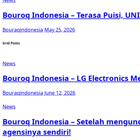
Bouroq Indonesia – Terasa Puisi, UNI
Bouraqindonesia
May 25, 2026
Grid Posts
News
Bouroq Indonesia – LG Electronics
Bouraqindonesia
June 12, 2026
News
Bouroq Indonesia – Setelah mengund
agensinya sendiri!