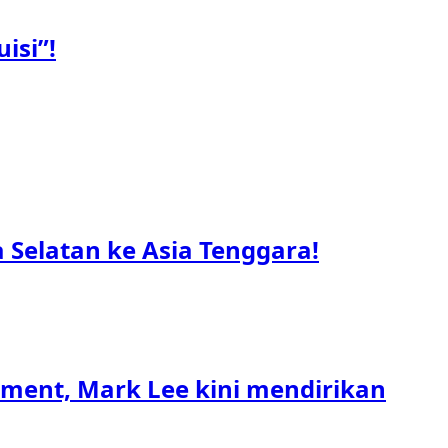
isi”!
Selatan ke Asia Tenggara!
nment, Mark Lee kini mendirikan