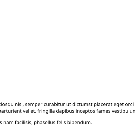
ciosqu nisl, semper curabitur ut dictumst placerat eget orc
rturient vel et, fringilla dapibus inceptos fames vestibulu
 nam facilisis, phasellus felis bibendum.