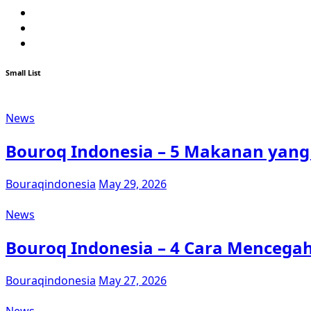
Facebook
Youtube
Instagram
Small List
News
Bouroq Indonesia – 5 Makanan yang
Bouraqindonesia
May 29, 2026
News
Bouroq Indonesia – 4 Cara Mencegah 
Bouraqindonesia
May 27, 2026
News