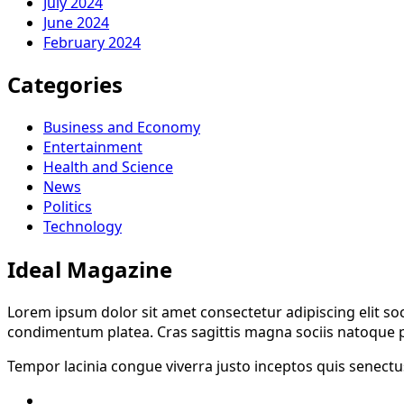
July 2024
June 2024
February 2024
Categories
Business and Economy
Entertainment
Health and Science
News
Politics
Technology
Ideal Magazine
Lorem ipsum dolor sit amet consectetur adipiscing elit so
condimentum platea. Cras sagittis magna sociis natoque pa
Tempor lacinia congue viverra justo inceptos quis senectus
Twitter