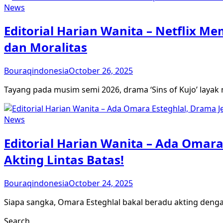
News
Editorial Harian Wanita – Netflix 
dan Moralitas
Bouraqindonesia
October 26, 2025
Tayang pada musim semi 2026, drama ‘Sins of Kujo’ layak
News
Editorial Harian Wanita – Ada Omar
Akting Lintas Batas!
Bouraqindonesia
October 24, 2025
Siapa sangka, Omara Esteghlal bakal beradu akting deng
Search