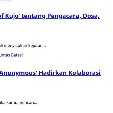
f Kujo’ tentang Pengacara, Dosa,
ali menyiapkan kejutan…
s Anonymous’ Hadirkan Kolaborasi
 Jika kamu mencari…