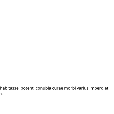
i habitasse, potenti conubia curae morbi varius imperdiet
m.