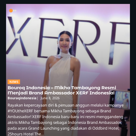
NEWS
Bouroq Indonesia – Mikha Tambayong Resmi
Menjadi Brand Ambassador XERF Indonesia!
Bouraqindonesia
June 8, 2026
Rayakan kepercayaan diri & penuaan anggun melalui kampanye
#YOUtheXERF bersama Mikha Tambayong sebagai Brand
Ambassador! XERF Indonesia baru-baru ini resmi menggandeng
aktris Mikha Tambayong sebagai Indonesia Brand Ambassador,
pada acara Grand Launching yang diadakan di Oddbird Hotel,
25hours Hotel The…