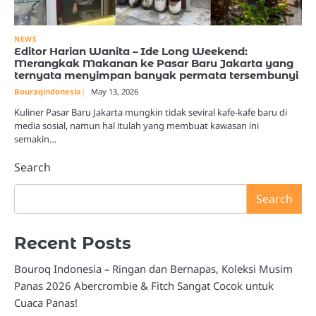
NEWS
Editor Harian Wanita – Ide Long Weekend:
Merangkak Makanan ke Pasar Baru Jakarta yang
ternyata menyimpan banyak permata tersembunyi
Bouraqindonesia
May 13, 2026
Kuliner Pasar Baru Jakarta mungkin tidak seviral kafe-kafe baru di
media sosial, namun hal itulah yang membuat kawasan ini
semakin…
Search
Search
Recent Posts
Bouroq Indonesia – Ringan dan Bernapas, Koleksi Musim
Panas 2026 Abercrombie & Fitch Sangat Cocok untuk
Cuaca Panas!