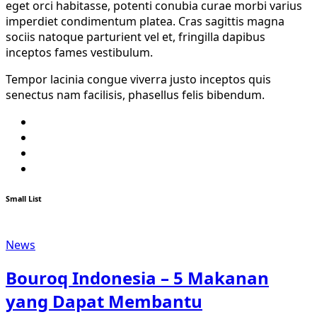
eget orci habitasse, potenti conubia curae morbi varius
imperdiet condimentum platea. Cras sagittis magna
sociis natoque parturient vel et, fringilla dapibus
inceptos fames vestibulum.
Tempor lacinia congue viverra justo inceptos quis
senectus nam facilisis, phasellus felis bibendum.
Twitter
Facebook
Youtube
Instagram
Small List
News
Bouroq Indonesia – 5 Makanan
yang Dapat Membantu