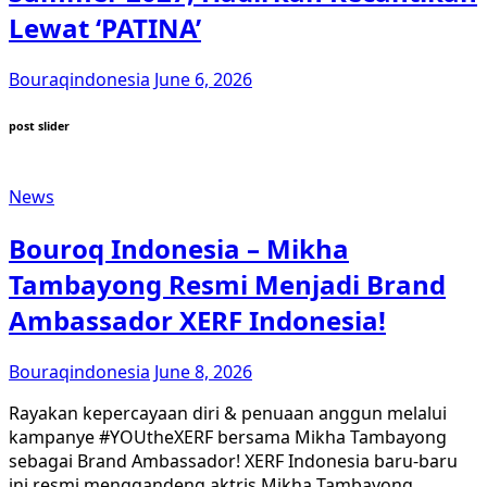
Lewat ‘PATINA’
Bouraqindonesia
June 6, 2026
post slider
News
Bouroq Indonesia – Mikha
Tambayong Resmi Menjadi Brand
Ambassador XERF Indonesia!
Bouraqindonesia
June 8, 2026
Rayakan kepercayaan diri & penuaan anggun melalui
kampanye #YOUtheXERF bersama Mikha Tambayong
sebagai Brand Ambassador! XERF Indonesia baru-baru
ini resmi menggandeng aktris Mikha Tambayong