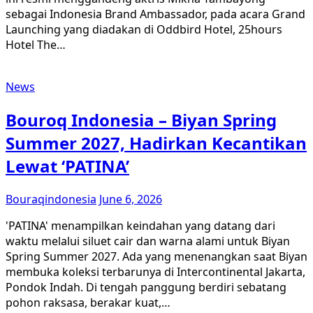
sebagai Indonesia Brand Ambassador, pada acara Grand
Launching yang diadakan di Oddbird Hotel, 25hours
Hotel The…
News
Bouroq Indonesia – Biyan Spring
Summer 2027, Hadirkan Kecantikan
Lewat ‘PATINA’
Bouraqindonesia
June 6, 2026
'PATINA' menampilkan keindahan yang datang dari
waktu melalui siluet cair dan warna alami untuk Biyan
Spring Summer 2027. Ada yang menenangkan saat Biyan
membuka koleksi terbarunya di Intercontinental Jakarta,
Pondok Indah. Di tengah panggung berdiri sebatang
pohon raksasa, berakar kuat,…