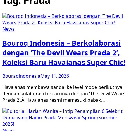
Tag:
Prada
News
Bouroq Indonesia – Berkolaborasi
dengan ‘The Devil Wears Prada 2’,
Koleksi Baru Havaianas Super Chic!
Bouraqindonesia
May 11, 2026
Havaianas membawa sandal ke level mode berikutnya
dengan kolaborasi terbarunya dengan ‘The Devil Wears
Prada 2’.Â Havaianas resmi memasuki babak…
News