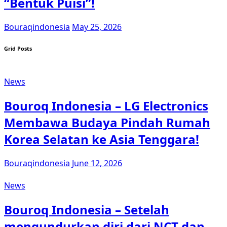
“Bentuk Puisi”!
Bouraqindonesia
May 25, 2026
Grid Posts
News
Bouroq Indonesia – LG Electronics
Membawa Budaya Pindah Rumah
Korea Selatan ke Asia Tenggara!
Bouraqindonesia
June 12, 2026
News
Bouroq Indonesia – Setelah
mengundurkan diri dari NCT dan