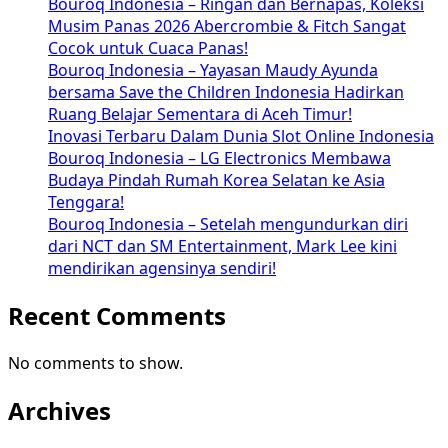
Bouroq Indonesia – Ringan dan Bernapas, Koleksi
Musim Panas 2026 Abercrombie & Fitch Sangat
Cocok untuk Cuaca Panas!
Bouroq Indonesia – Yayasan Maudy Ayunda
bersama Save the Children Indonesia Hadirkan
Ruang Belajar Sementara di Aceh Timur!
Inovasi Terbaru Dalam Dunia Slot Online Indonesia
Bouroq Indonesia – LG Electronics Membawa
Budaya Pindah Rumah Korea Selatan ke Asia
Tenggara!
Bouroq Indonesia – Setelah mengundurkan diri
dari NCT dan SM Entertainment, Mark Lee kini
mendirikan agensinya sendiri!
Recent Comments
No comments to show.
Archives