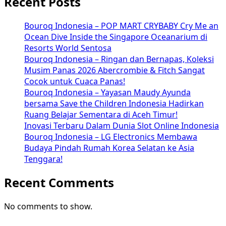
Recent Posts
Bouroq Indonesia – POP MART CRYBABY Cry Me an
Ocean Dive Inside the Singapore Oceanarium di
Resorts World Sentosa
Bouroq Indonesia – Ringan dan Bernapas, Koleksi
Musim Panas 2026 Abercrombie & Fitch Sangat
Cocok untuk Cuaca Panas!
Bouroq Indonesia – Yayasan Maudy Ayunda
bersama Save the Children Indonesia Hadirkan
Ruang Belajar Sementara di Aceh Timur!
Inovasi Terbaru Dalam Dunia Slot Online Indonesia
Bouroq Indonesia – LG Electronics Membawa
Budaya Pindah Rumah Korea Selatan ke Asia
Tenggara!
Recent Comments
No comments to show.