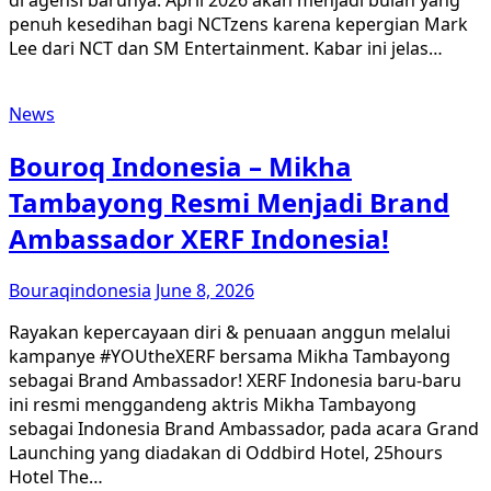
di agensi barunya. April 2026 akan menjadi bulan yang
penuh kesedihan bagi NCTzens karena kepergian Mark
Lee dari NCT dan SM Entertainment. Kabar ini jelas…
News
Bouroq Indonesia – Mikha
Tambayong Resmi Menjadi Brand
Ambassador XERF Indonesia!
Bouraqindonesia
June 8, 2026
Rayakan kepercayaan diri & penuaan anggun melalui
kampanye #YOUtheXERF bersama Mikha Tambayong
sebagai Brand Ambassador! XERF Indonesia baru-baru
ini resmi menggandeng aktris Mikha Tambayong
sebagai Indonesia Brand Ambassador, pada acara Grand
Launching yang diadakan di Oddbird Hotel, 25hours
Hotel The…