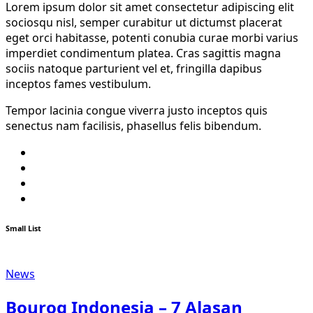
Lorem ipsum dolor sit amet consectetur adipiscing elit
sociosqu nisl, semper curabitur ut dictumst placerat
eget orci habitasse, potenti conubia curae morbi varius
imperdiet condimentum platea. Cras sagittis magna
sociis natoque parturient vel et, fringilla dapibus
inceptos fames vestibulum.
Tempor lacinia congue viverra justo inceptos quis
senectus nam facilisis, phasellus felis bibendum.
Twitter
Facebook
Youtube
Instagram
Small List
News
Bouroq Indonesia – 7 Alasan