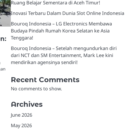
Ruang Belajar Sementara di Aceh Timur!
Inovasi Terbaru Dalam Dunia Slot Online Indonesia
Bouroq Indonesia – LG Electronics Membawa
Budaya Pindah Rumah Korea Selatan ke Asia
Tenggara!
n:
Bouroq Indonesia – Setelah mengundurkan diri
dari NCT dan SM Entertainment, Mark Lee kini
mendirikan agensinya sendiri!
u
gan
Recent Comments
No comments to show.
Archives
June 2026
May 2026