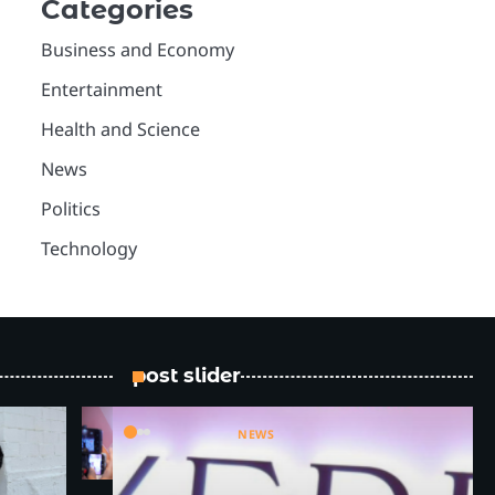
Categories
Business and Economy
Entertainment
Health and Science
News
Politics
Technology
post slider
NEWS
Bouroq
Indonesia –