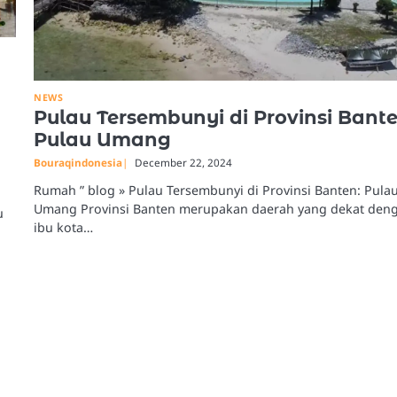
NEWS
Pulau Tersembunyi di Provinsi Bante
Pulau Umang
Bouraqindonesia
December 22, 2024
Rumah ” blog » Pulau Tersembunyi di Provinsi Banten: Pula
Umang Provinsi Banten merupakan daerah yang dekat den
u
ibu kota…