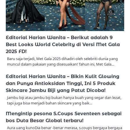
Editorial Harian Wanita – Berikut adalah 9
Best Looks World Celebrity di Versi Met Gala
2025 FD!
Baru saja terjadi, Met Gala 2025 dihadiri oleh selebriti dunia yang
muncul dalam pakaian yang disesuaikan! Tahun ini, Met Gala…
Editorial Harian Wanita – Bikin Kulit Glowing
dan Punya Antioksidan Tinggi, Ini 5 Produk
Skincare Jambu Biji yang Patut Dicoba!
Jambu biji atau jambu biji bukan hanya buah yang segar dan lezat,
tapi juga bisa menjadi bahan skincare yang baik…
Mengintip pesona S.Coups Seventeen sebagai
bos Duta Besar Global terbaru!
Aura uang kunoDia benar -benar merasa, s.coups bergaya bergaya