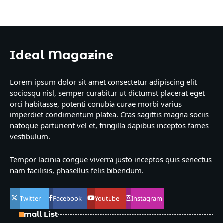
Ideal Magazine
Lorem ipsum dolor sit amet consectetur adipiscing elit
sociosqu nisl, semper curabitur ut dictumst placerat eget
orci habitasse, potenti conubia curae morbi varius
imperdiet condimentum platea. Cras sagittis magna sociis
natoque parturient vel et, fringilla dapibus inceptos fames
vestibulum.
Tempor lacinia congue viverra justo inceptos quis senectus
nam facilisis, phasellus felis bibendum.
Twitter
Facebook
Youtube
Instagram
Small List