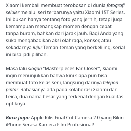
Xiaomi kembali membuat terobosan di dunia
fotografi
seluler
melalui seri terbarunya yaitu Xiaomi 15T Series.
Ini bukan hanya tentang foto yang jernih, tetapi juga
kemampuan menangkap momen dengan cepat
tanpa buram, bahkan dari jarak jauh. Bagi Anda yang
suka mengabadikan aksi olahraga, konser, atau
sekadarnya
jujur
Teman-teman yang berkeliling, serial
ini bisa jadi pilihan.
Masa lalu
slogan
“Masterpieces Far Closer”, Xiaomi
ingin menunjukkan bahwa kini siapa pun bisa
membuat foto kelas seni, langsung darinya
telepon
pintar
. Rahasianya ada pada kolaborasi Xiaomi dan
Leica, dua nama besar yang terkenal dengan kualitas
optiknya.
Baca juga:
Apple Rilis Final Cut Camera 2.0 yang Bikin
iPhone Serasa Kamera Film Profesional!