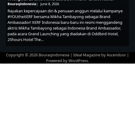
Bouraqindonesia
June 8, 2026
Rayakan kepercayaan diri & penuaan anggun melalui kampanye
#YOUtheXERF bersama Mikha Tambayong sebagai Brand
Ambassador! XERF Indonesia baru-baru ini resmi menggandeng
aktris Mikha Tambayong sebagai Indonesia Brand Ambassador,
pada acara Grand Launching yang diadakan di Oddbird Hotel,
25hours Hotel The…
Copyright © 2026
Bouraqindonesia
| Ideal Magazine by
Ascendoor
|
Powered by
WordPress
.