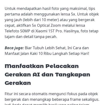
Untuk mendapatkan hasil foto yang maksimal, tips
pertama adalah menggunakan lensa 5x. Untuk objek
yang jauh (lebih dari 10 meter) atau yang bergerak
cepat, aktifkan 5x Optical Zoom melalui lensa
Telefoto 50MP di Xiaomi 15T Pro. Hasilnya, foto tetap
tajam dan detail tanpa pecah.
Baca juga:
Biar Tubuh Lebih Sehat, Ini Cara dan
Manfaat Jalan Kaki 10 Ribu Langkah Setiap Hari!
Manfaatkan Pelacakan
Gerakan AI dan Tangkapan
Gerakan
Fitur ini secara otomatis mengunci fokus pada objek
bergerak dan menangkap beberapa frame sekaligus.
Jadi Anda dapat memilih hasil yang paling tajam