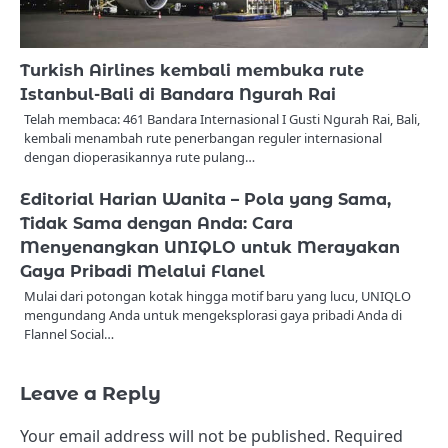
Turkish Airlines kembali membuka rute
Istanbul-Bali di Bandara Ngurah Rai
Telah membaca: 461 Bandara Internasional I Gusti Ngurah Rai, Bali,
kembali menambah rute penerbangan reguler internasional
dengan dioperasikannya rute pulang…
Editorial Harian Wanita – Pola yang Sama,
Tidak Sama dengan Anda: Cara
Menyenangkan UNIQLO untuk Merayakan
Gaya Pribadi Melalui Flanel
Mulai dari potongan kotak hingga motif baru yang lucu, UNIQLO
mengundang Anda untuk mengeksplorasi gaya pribadi Anda di
Flannel Social…
Leave a Reply
Your email address will not be published.
Required