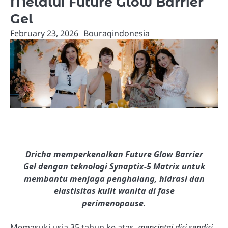
Melalui Future Glow Barrier
Gel
February 23, 2026
Bouraqindonesia
Dricha memperkenalkan Future Glow Barrier
Gel dengan teknologi Synaptix-5 Matrix untuk
membantu menjaga penghalang, hidrasi dan
elastisitas kulit wanita di fase
perimenopause.
Memasuki usia 35 tahun ke atas,
mencintai diri sendiri