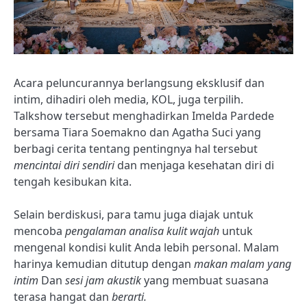
Acara peluncurannya berlangsung eksklusif dan
intim, dihadiri oleh media, KOL, juga
terpilih.
Talkshow tersebut menghadirkan Imelda Pardede
bersama Tiara Soemakno dan Agatha Suci yang
berbagi cerita tentang pentingnya hal tersebut
mencintai diri sendiri
dan menjaga kesehatan diri di
tengah kesibukan kita.
Selain berdiskusi, para tamu juga diajak untuk
mencoba
pengalaman analisa kulit wajah
untuk
mengenal kondisi kulit Anda lebih personal. Malam
harinya kemudian ditutup dengan
makan malam yang
intim
Dan
sesi jam akustik
yang membuat suasana
terasa hangat dan
berarti.