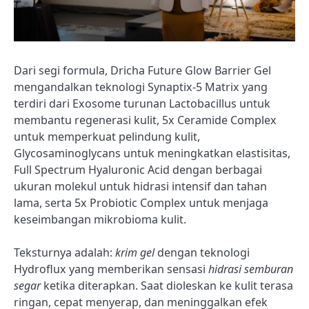
Dari segi formula, Dricha Future Glow Barrier Gel
mengandalkan teknologi Synaptix-5 Matrix yang
terdiri dari Exosome turunan Lactobacillus untuk
membantu regenerasi kulit, 5x Ceramide Complex
untuk memperkuat pelindung kulit,
Glycosaminoglycans untuk meningkatkan elastisitas,
Full Spectrum Hyaluronic Acid dengan berbagai
ukuran molekul untuk hidrasi intensif dan tahan
lama, serta 5x Probiotic Complex untuk menjaga
keseimbangan mikrobioma kulit.
Teksturnya adalah:
krim gel
dengan teknologi
Hydroflux yang memberikan sensasi
hidrasi semburan
segar
ketika diterapkan. Saat dioleskan ke kulit terasa
ringan, cepat menyerap, dan meninggalkan efek