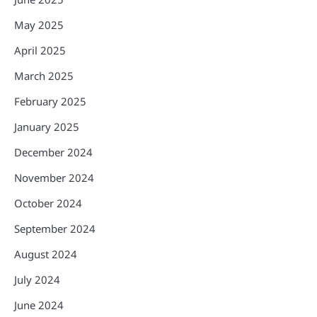
May 2025
April 2025
March 2025
February 2025
January 2025
December 2024
November 2024
October 2024
September 2024
August 2024
July 2024
June 2024