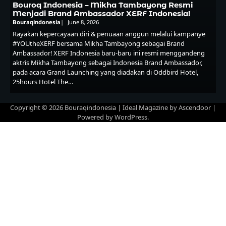
Bouroq Indonesia – Mikha Tambayong Resmi
Menjadi Brand Ambassador XERF Indonesia!
Bouraqindonesia
June 8, 2026
Rayakan kepercayaan diri & penuaan anggun melalui kampanye
#YOUtheXERF bersama Mikha Tambayong sebagai Brand
Ambassador! XERF Indonesia baru-baru ini resmi menggandeng
aktris Mikha Tambayong sebagai Indonesia Brand Ambassador,
pada acara Grand Launching yang diadakan di Oddbird Hotel,
25hours Hotel The…
Copyright © 2026
Bouraqindonesia
| Ideal Magazine by
Ascendoor
|
Powered by
WordPress
.