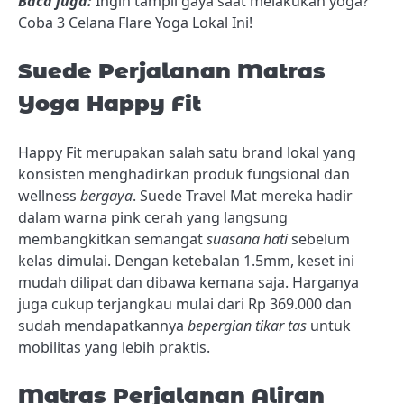
Baca juga:
Ingin tampil gaya saat melakukan yoga?
Coba 3 Celana Flare Yoga Lokal Ini!
Suede Perjalanan Matras
Yoga Happy Fit
Happy Fit merupakan salah satu brand lokal yang
konsisten menghadirkan produk fungsional dan
wellness
bergaya
. Suede Travel Mat mereka hadir
dalam warna pink cerah yang langsung
membangkitkan semangat
suasana hati
sebelum
kelas dimulai. Dengan ketebalan 1.5mm, keset ini
mudah dilipat dan dibawa kemana saja. Harganya
juga cukup terjangkau mulai dari Rp 369.000 dan
sudah mendapatkannya
bepergian
tikar
tas
untuk
mobilitas yang lebih praktis.
Matras Perjalanan Aliran