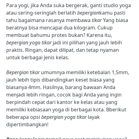
Para yogi, jika Anda suka bergerak, ganti studio yoga
atau sering-seringlah berlatih
bepergian
kamu pasti
tahu bagaimana rasanya membawa
tikar
Yang biasa
beratnya bisa mencapai dua kilogram. Cukup
membuat bahumu protes bukan? Karena itu,
bepergian
yoga
tikar
jadi ini pilihan yang jauh lebih
praktis. Ringan, dapat dilipat, dan tetap nyaman
untuk berbagai jenis kelas.
Bepergian
tikar
umumnya memiliki ketebalan 1,5mm,
jauh lebih tipis dibandingkan keset biasa yang
biasanya 4mm. Hasilnya, barang bawaan Anda
menjadi lebih ringan, cocok bagi Anda yang ingin
berpindah cepat dari kantor ke kelas atau yang
memiliki kebiasaan yoga di berbagai kota. B
berikut
beberapa opsi
bepergian
yoga
tikar
layak
dipertimbangkan!