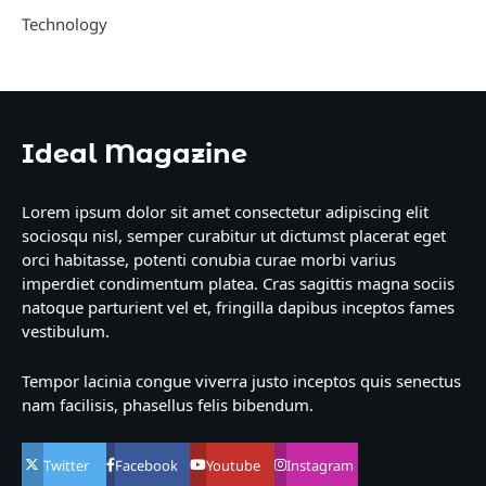
Technology
Ideal Magazine
Lorem ipsum dolor sit amet consectetur adipiscing elit
sociosqu nisl, semper curabitur ut dictumst placerat eget
orci habitasse, potenti conubia curae morbi varius
imperdiet condimentum platea. Cras sagittis magna sociis
natoque parturient vel et, fringilla dapibus inceptos fames
vestibulum.
Tempor lacinia congue viverra justo inceptos quis senectus
nam facilisis, phasellus felis bibendum.
Twitter
Facebook
Youtube
Instagram