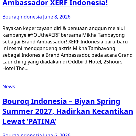
Ambassador XERF Indonesia!
Bouraqindonesia
June 8, 2026
Rayakan kepercayaan diri & penuaan anggun melalui
kampanye #YOUtheXERF bersama Mikha Tambayong
sebagai Brand Ambassador! XERF Indonesia baru-baru
ini resmi menggandeng aktris Mikha Tambayong
sebagai Indonesia Brand Ambassador, pada acara Grand
Launching yang diadakan di Oddbird Hotel, 25hours
Hotel The…
News
Bouroq Indonesia – Biyan Spring
Summer 2027, Hadirkan Kecantikan
Lewat ‘PATINA’
Bouraqindonesia
June 6, 2026