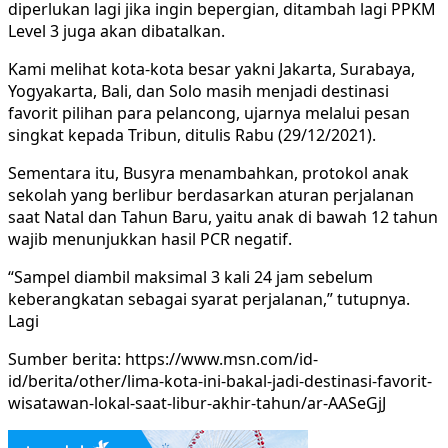
diperlukan lagi jika ingin bepergian, ditambah lagi PPKM
Level 3 juga akan dibatalkan.
Kami melihat kota-kota besar yakni Jakarta, Surabaya,
Yogyakarta, Bali, dan Solo masih menjadi destinasi
favorit pilihan para pelancong, ujarnya melalui pesan
singkat kepada Tribun, ditulis Rabu (29/12/2021).
Sementara itu, Busyra menambahkan, protokol anak
sekolah yang berlibur berdasarkan aturan perjalanan
saat Natal dan Tahun Baru, yaitu anak di bawah 12 tahun
wajib menunjukkan hasil PCR negatif.
“Sampel diambil maksimal 3 kali 24 jam sebelum
keberangkatan sebagai syarat perjalanan,” tutupnya.
Lagi
Sumber berita: https://www.msn.com/id-
id/berita/other/lima-kota-ini-bakal-jadi-destinasi-favorit-
wisatawan-lokal-saat-libur-akhir-tahun/ar-AASeGjJ