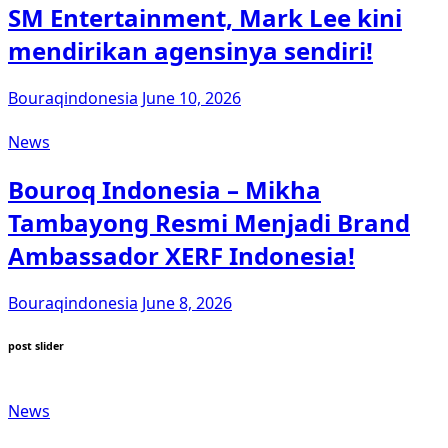
SM Entertainment, Mark Lee kini
mendirikan agensinya sendiri!
Bouraqindonesia
June 10, 2026
News
Bouroq Indonesia – Mikha
Tambayong Resmi Menjadi Brand
Ambassador XERF Indonesia!
Bouraqindonesia
June 8, 2026
post slider
News