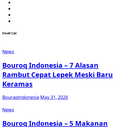
Twitter
Facebook
Youtube
Instagram
Small List
News
Bouroq Indonesia – 7 Alasan
Rambut Cepat Lepek Meski Baru
Keramas
Bouraqindonesia
May 31, 2026
News
Bouroq Indonesia – 5 Makanan