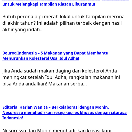
untuk Melengkapi Tampilan Riasan Liburanmu!
Butuh perona pipi merah lokal untuk tampilan merona
di akhir tahun? Ini adalah pilihan terbaik dengan hasil
akhir yang indah…
Bouroq Indonesia – 5 Makanan yang Dapat Membantu
Menurunkan Kolesterol Usai Idul Adha!
Jika Anda sudah makan daging dan kolesterol Anda
meningkat setelah Idul Adha, rangkaian makanan ini
bisa Anda andalkan! Makanan serba…
Editorial Harian Wanita – Berkolaborasi dengan Monin,
Nespresso menghadirkan resep kopi es khusus dengan citarasa
Indonesia!
Nespresso dan Monin menghadirkan kreasi kopi