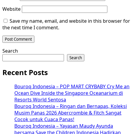
Website
Save my name, email, and website in this browser for
the next time I comment.
Search
Search
Recent Posts
Bouroq Indonesia – POP MART CRYBABY Cry Me an
Ocean Dive Inside the Singapore Oceanarium di
Resorts World Sentosa
Bouroq Indonesia – Ringan dan Bernapas, Koleksi
Musim Panas 2026 Abercrombie & Fitch Sangat
Cocok untuk Cuaca Panas!
Bouroq Indonesia – Yayasan Maudy Ayunda
bersama Save the Children Indonesia Hadirkan