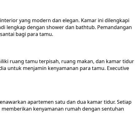
terior yang modern dan elegan. Kamar ini dilengkapi
r mandi lengkap dengan shower dan bathtub. Pemandangan
santai bagi para tamu.
miliki ruang tamu terpisah, ruang makan, dan kamar tidur
rsedia untuk menjamin kenyamanan para tamu. Executive
menawarkan apartemen satu dan dua kamar tidur. Setiap
ntuk memberikan kenyamanan rumah dengan sentuhan