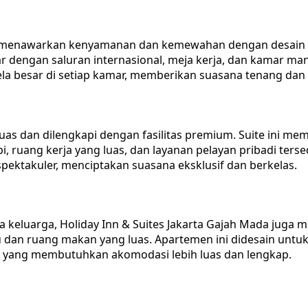
da menawarkan kenyamanan dan kemewahan dengan desain in
 datar dengan saluran internasional, meja kerja, dan kama
ela besar di setiap kamar, memberikan suasana tenang dan 
uas dan dilengkapi dengan fasilitas premium. Suite ini me
i, ruang kerja yang luas, dan layanan pelayan pribadi te
ektakuler, menciptakan suasana eksklusif dan berkelas.
 keluarga, Holiday Inn & Suites Jakarta Gajah Mada juga 
u dan ruang makan yang luas. Apartemen ini didesain u
u yang membutuhkan akomodasi lebih luas dan lengkap.