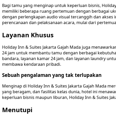
Bagi tamu yang menginap untuk keperluan bisnis, Holiday
memiliki beberapa ruang pertemuan dengan berbagai u
dengan perlengkapan audio visual tercanggih dan akses i
perencanaan dan pelaksanaan acara, mulai dari pertemuan
Layanan Khusus
Holiday Inn & Suites Jakarta Gajah Mada juga menawark
24 jam untuk membantu tamu dengan berbagai kebutuhan, 
bandara, layanan kamar 24 jam, dan layanan laundry untuk
membawa kendaraan pribadi.
Sebuah pengalaman yang tak terlupakan
Menginap di Holiday Inn & Suites Jakarta Gajah Mada mer
yang beragam, dan fasilitas kelas dunia, hotel ini me
keperluan bisnis maupun liburan, Holiday Inn & Suite
Menutupi