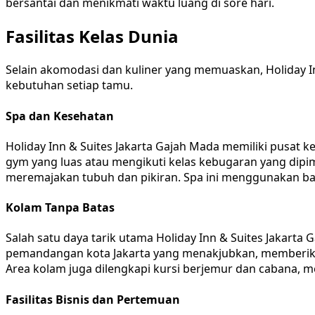
bersantai dan menikmati waktu luang di sore hari.
Fasilitas Kelas Dunia
Selain akomodasi dan kuliner yang memuaskan, Holiday I
kebutuhan setiap tamu.
Spa dan Kesehatan
Holiday Inn & Suites Jakarta Gajah Mada memiliki pusat k
gym yang luas atau mengikuti kelas kebugaran yang dipim
meremajakan tubuh dan pikiran. Spa ini menggunakan ba
Kolam Tanpa Batas
Salah satu daya tarik utama Holiday Inn & Suites Jakarta 
pemandangan kota Jakarta yang menakjubkan, memberikan 
Area kolam juga dilengkapi kursi berjemur dan cabana, 
Fasilitas Bisnis dan Pertemuan