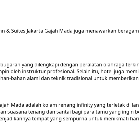
nn & Suites Jakarta Gajah Mada juga menawarkan beragam 
ebugaran yang dilengkapi dengan peralatan olahraga terkin
pin oleh instruktur profesional. Selain itu, hotel juga m
han-bahan alami dan teknik tradisional untuk memberika
Gajah Mada adalah kolam renang infinity yang terletak di l
suasana tenang dan santai bagi para tamu yang ingin ber
menjadikannya tempat yang sempurna untuk menikmati hari