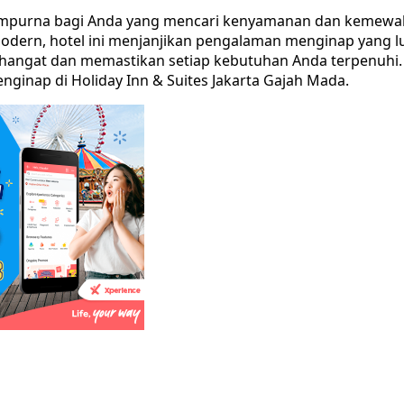
 sempurna bagi Anda yang mencari kenyamanan dan kemewah
 modern, hotel ini menjanjikan pengalaman menginap yang l
hangat dan memastikan setiap kebutuhan Anda terpenuhi. 
nginap di Holiday Inn & Suites Jakarta Gajah Mada.