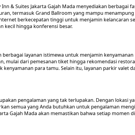
 Inn & Suites Jakarta Gajah Mada menyediakan berbagai fas
kuran, termasuk Grand Ballroom yang mampu menampung h
nternet berkecepatan tinggi untuk menjamin kelancaran se
 kecil hingga konferensi besar.
an berbagai layanan istimewa untuk menjamin kenyamanan
mulai dari pemesanan tiket hingga rekomendasi restoran.
 kenyamanan para tamu. Selain itu, layanan parkir valet da
upakan pengalaman yang tak terlupakan. Dengan lokasi yan
nawarkan semua yang Anda butuhkan untuk pengalaman meng
s Jakarta Gajah Mada akan memastikan bahwa setiap mome