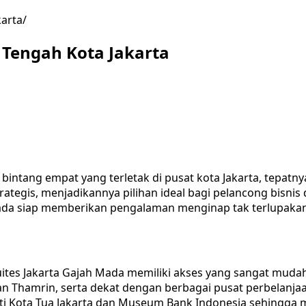
arta
Tengah Kota Jakarta
bintang empat yang terletak di pusat kota Jakarta, tepatn
trategis, menjadikannya pilihan ideal bagi pelancong bisnis
Mada siap memberikan pengalaman menginap tak terlupakan
Suites Jakarta Gajah Mada memiliki akses yang sangat mudah 
 Thamrin, serta dekat dengan berbagai pusat perbelanjaan 
erti Kota Tua Jakarta dan Museum Bank Indonesia sehingga