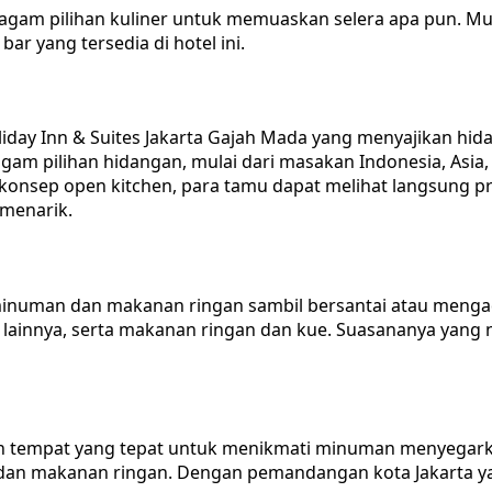
gam pilihan kuliner untuk memuaskan selera apa pun. Mula
r yang tersedia di hotel ini.
iday Inn & Suites Jakarta Gajah Mada yang menyajikan hid
am pilihan hidangan, mulai dari masakan Indonesia, Asia,
konsep open kitchen, para tamu dapat melihat langsung p
menarik.
inuman dan makanan ringan sambil bersantai atau menga
ol lainnya, serta makanan ringan dan kue. Suasananya yan
lah tempat yang tepat untuk menikmati minuman menyegarka
 dan makanan ringan. Dengan pemandangan kota Jakarta y