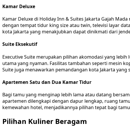
Kamar Deluxe
Kamar Deluxe di Holiday Inn & Suites Jakarta Gajah Ma
dengan tempat tidur king size atau twin, televisi layar
kota Jakarta yang menakjubkan dapat dinikmati dari jend
Suite Eksekutif
Executive Suite merupakan pilihan akomodasi yang lebih l
utama yang nyaman. Fasilitas tambahan seperti mesin kop
Suite juga menawarkan pemandangan kota Jakarta yang sp
Apartemen Satu dan Dua Kamar Tidur
Bagi tamu yang menginap lebih lama atau datang bersama
apartemen dilengkapi dengan dapur lengkap, ruang tam
kemewahan hotel, menjadikannya pilihan tepat bagi tam
Pilihan Kuliner Beragam