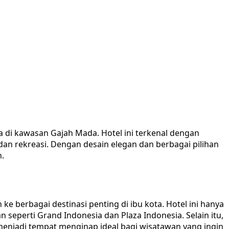
ya di kawasan Gajah Mada. Hotel ini terkenal dengan
 dan rekreasi. Dengan desain elegan dan berbagai pilihan
.
ke berbagai destinasi penting di ibu kota. Hotel ini hanya
seperti Grand Indonesia dan Plaza Indonesia. Selain itu,
 menjadi tempat menginap ideal bagi wisatawan yang ingin