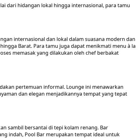
i dari hidangan lokal hingga internasional, para tamu
angan internasional dan lokal dalam suasana modern dan
 hingga Barat. Para tamu juga dapat menikmati menu à la
roses memasak yang dilakukan oleh chef berbakat
dakan pertemuan informal. Lounge ini menawarkan
g nyaman dan elegan menjadikannya tempat yang tepat
n sambil bersantai di tepi kolam renang. Bar
ang indah, Pool Bar merupakan tempat ideal untuk