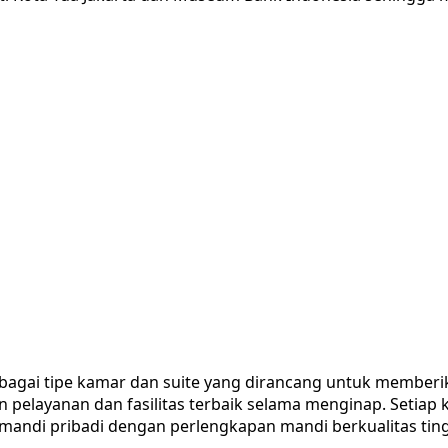
rbagai tipe kamar dan suite yang dirancang untuk member
pelayanan dan fasilitas terbaik selama menginap. Setiap ka
r mandi pribadi dengan perlengkapan mandi berkualitas ting