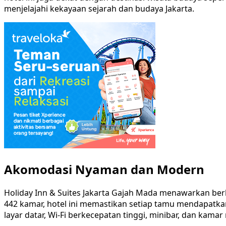
menjelajahi kekayaan sejarah dan budaya Jakarta.
Akomodasi Nyaman dan Modern
Holiday Inn & Suites Jakarta Gajah Mada menawarkan be
442 kamar, hotel ini memastikan setiap tamu mendapatkan 
layar datar, Wi-Fi berkecepatan tinggi, minibar, dan kama