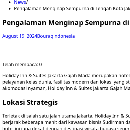
News
Pengalaman Menginap Sempurna di Tengah Kota Jak
Pengalaman Menginap Sempurna di 
August 19, 2024
Bouraqindonesia
Telah membaca:
0
Holiday Inn & Suites Jakarta Gajah Mada merupakan hotel 
pelayanan kelas dunia, fasilitas modern dan lokasi yang s
akomodasi nyaman, Holiday Inn & Suites Jakarta Gajah 
Lokasi Strategis
Terletak di salah satu jalan utama Jakarta, Holiday Inn & 
berjarak beberapa menit dari kawasan bisnis Sudirman dan
hotel ini juga dekat dengan destinasi wisata budaya sep