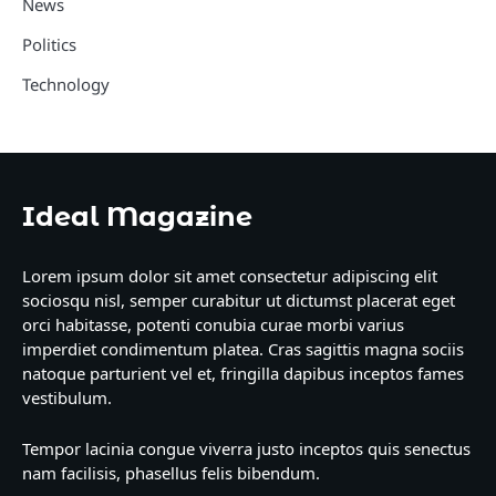
News
Politics
Technology
Ideal Magazine
Lorem ipsum dolor sit amet consectetur adipiscing elit
sociosqu nisl, semper curabitur ut dictumst placerat eget
orci habitasse, potenti conubia curae morbi varius
imperdiet condimentum platea. Cras sagittis magna sociis
natoque parturient vel et, fringilla dapibus inceptos fames
vestibulum.
Tempor lacinia congue viverra justo inceptos quis senectus
nam facilisis, phasellus felis bibendum.