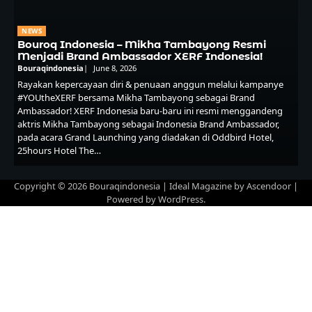
NEWS
Bouroq Indonesia – Mikha Tambayong Resmi
Menjadi Brand Ambassador XERF Indonesia!
Bouraqindonesia
June 8, 2026
Rayakan kepercayaan diri & penuaan anggun melalui kampanye
#YOUtheXERF bersama Mikha Tambayong sebagai Brand
Ambassador! XERF Indonesia baru-baru ini resmi menggandeng
aktris Mikha Tambayong sebagai Indonesia Brand Ambassador,
pada acara Grand Launching yang diadakan di Oddbird Hotel,
25hours Hotel The…
Copyright © 2026
Bouraqindonesia
| Ideal Magazine by
Ascendoor
|
Powered by
WordPress
.