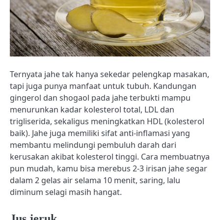
Ternyata jahe tak hanya sekedar pelengkap masakan,
tapi juga punya manfaat untuk tubuh. Kandungan
gingerol dan shogaol pada jahe terbukti mampu
menurunkan kadar kolesterol total, LDL dan
trigliserida, sekaligus meningkatkan HDL (kolesterol
baik). Jahe juga memiliki sifat anti-inflamasi yang
membantu melindungi pembuluh darah dari
kerusakan akibat kolesterol tinggi. Cara membuatnya
pun mudah, kamu bisa merebus 2-3 irisan jahe segar
dalam 2 gelas air selama 10 menit, saring, lalu
diminum selagi masih hangat.
Jus jeruk