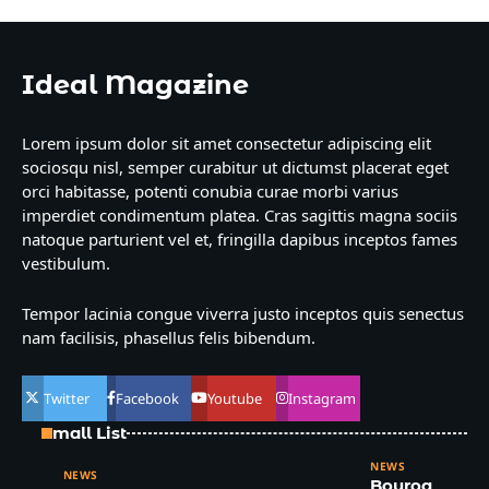
Ideal Magazine
Lorem ipsum dolor sit amet consectetur adipiscing elit
sociosqu nisl, semper curabitur ut dictumst placerat eget
orci habitasse, potenti conubia curae morbi varius
imperdiet condimentum platea. Cras sagittis magna sociis
natoque parturient vel et, fringilla dapibus inceptos fames
vestibulum.
Tempor lacinia congue viverra justo inceptos quis senectus
nam facilisis, phasellus felis bibendum.
Twitter
Facebook
Youtube
Instagram
Small List
NEWS
NEWS
Bouroq