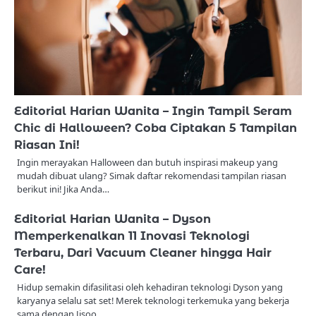
Editorial Harian Wanita – Ingin Tampil Seram
Chic di Halloween? Coba Ciptakan 5 Tampilan
Riasan Ini!
Ingin merayakan Halloween dan butuh inspirasi makeup yang
mudah dibuat ulang? Simak daftar rekomendasi tampilan riasan
berikut ini! Jika Anda…
Editorial Harian Wanita – Dyson
Memperkenalkan 11 Inovasi Teknologi
Terbaru, Dari Vacuum Cleaner hingga Hair
Care!
Hidup semakin difasilitasi oleh kehadiran teknologi Dyson yang
karyanya selalu sat set! Merek teknologi terkemuka yang bekerja
sama dengan Jisoo…