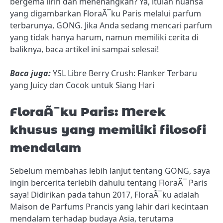
bergema lirih dan menenangkan? Ya, itulah nuansa
yang digambarkan FloraÃ¯ku Paris melalui parfum
terbarunya, GONG. Jika Anda sedang mencari parfum
yang tidak hanya harum, namun memiliki cerita di
baliknya, baca artikel ini sampai selesai!
Baca juga:
YSL Libre Berry Crush: Flanker Terbaru
yang Juicy dan Cocok untuk Siang Hari
FloraÃ¯ku Paris: Merek
khusus yang memiliki filosofi
mendalam
Sebelum membahas lebih lanjut tentang GONG, saya
ingin bercerita terlebih dahulu tentang FloraÃ¯ Paris
saya! Didirikan pada tahun 2017, FloraÃ¯ku adalah
Maison de Parfums Prancis yang lahir dari kecintaan
mendalam terhadap budaya Asia, terutama