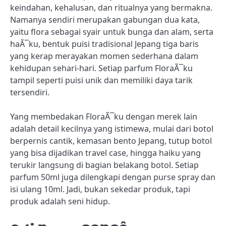
keindahan, kehalusan, dan ritualnya yang bermakna.
Namanya sendiri merupakan gabungan dua kata,
yaitu flora sebagai syair untuk bunga dan alam, serta
haÃ¯ku, bentuk puisi tradisional Jepang tiga baris
yang kerap merayakan momen sederhana dalam
kehidupan sehari-hari.
Setiap parfum FloraÃ¯ku
tampil seperti puisi unik dan memiliki daya tarik
tersendiri.
Yang membedakan FloraÃ¯ku dengan merek lain
adalah detail kecilnya yang istimewa, mulai dari botol
berpernis cantik, kemasan bento Jepang, tutup botol
yang bisa dijadikan travel case, hingga haiku yang
terukir langsung di bagian belakang botol. Setiap
parfum 50ml juga dilengkapi dengan purse spray dan
isi ulang 10ml. Jadi, bukan sekedar produk, tapi
produk adalah seni hidup.