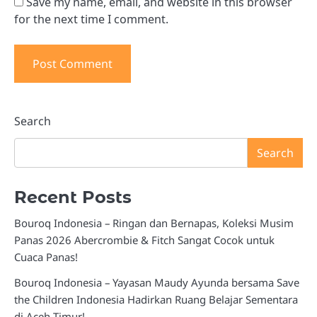
Save my name, email, and website in this browser
for the next time I comment.
Search
Search
Recent Posts
Bouroq Indonesia – Ringan dan Bernapas, Koleksi Musim
Panas 2026 Abercrombie & Fitch Sangat Cocok untuk
Cuaca Panas!
Bouroq Indonesia – Yayasan Maudy Ayunda bersama Save
the Children Indonesia Hadirkan Ruang Belajar Sementara
di Aceh Timur!