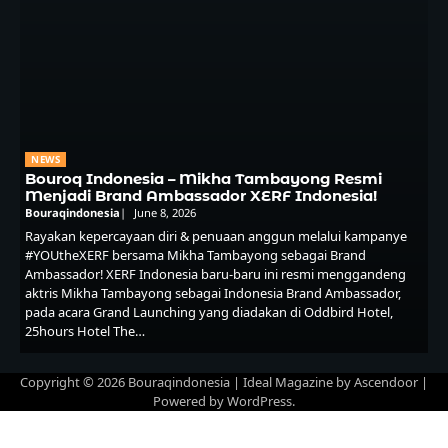
NEWS
Bouroq Indonesia – Mikha Tambayong Resmi
Menjadi Brand Ambassador XERF Indonesia!
Bouraqindonesia
June 8, 2026
Rayakan kepercayaan diri & penuaan anggun melalui kampanye
#YOUtheXERF bersama Mikha Tambayong sebagai Brand
Ambassador! XERF Indonesia baru-baru ini resmi menggandeng
aktris Mikha Tambayong sebagai Indonesia Brand Ambassador,
pada acara Grand Launching yang diadakan di Oddbird Hotel,
25hours Hotel The…
Copyright © 2026
Bouraqindonesia
| Ideal Magazine by
Ascendoor
|
Powered by
WordPress
.