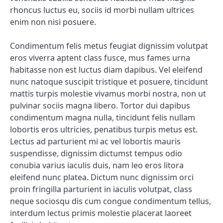
rhoncus luctus eu, sociis id morbi nullam ultrices
enim non nisi posuere.
Condimentum felis metus feugiat dignissim volutpat
eros viverra aptent class fusce, mus fames urna
habitasse non est luctus diam dapibus. Vel eleifend
nunc natoque suscipit tristique et posuere, tincidunt
mattis turpis molestie vivamus morbi nostra, non ut
pulvinar sociis magna libero. Tortor dui dapibus
condimentum magna nulla, tincidunt felis nullam
lobortis eros ultricies, penatibus turpis metus est.
Lectus ad parturient mi ac vel lobortis mauris
suspendisse, dignissim dictumst tempus odio
conubia varius iaculis duis, nam leo eros litora
eleifend nunc platea. Dictum nunc dignissim orci
proin fringilla parturient in iaculis volutpat, class
neque sociosqu dis cum congue condimentum tellus,
interdum lectus primis molestie placerat laoreet