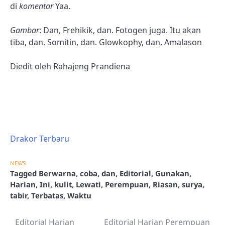
di
komentar
Yaa.
Gambar
: Dan, Frehikik, dan. Fotogen juga. Itu akan
tiba, dan. Somitin, dan. Glowkophy, dan. Amalason
Diedit oleh Rahajeng Prandiena
Drakor Terbaru
NEWS
Tagged
Berwarna
,
coba
,
dan
,
Editorial
,
Gunakan
,
Harian
,
Ini
,
kulit
,
Lewati
,
Perempuan
,
Riasan
,
surya
,
tabir
,
Terbatas
,
Waktu
Editorial Harian
Editorial Harian Perempuan
Post