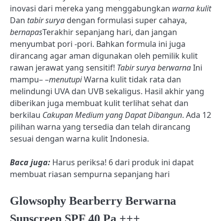
inovasi dari mereka yang menggabungkan
warna kulit
Dan
tabir surya
dengan formulasi super cahaya,
bernapas
Terakhir sepanjang hari, dan jangan
menyumbat pori -pori. Bahkan formula ini juga
dirancang agar aman digunakan oleh pemilik kulit
rawan jerawat yang sensitif!
Tabir surya berwarna
Ini
mampu
– –
menutupi
Warna kulit tidak rata dan
melindungi UVA dan UVB sekaligus. Hasil akhir yang
diberikan juga membuat kulit terlihat sehat dan
berkilau
Cakupan Medium yang Dapat Dibangun
. Ada 12
pilihan warna yang tersedia dan telah dirancang
sesuai dengan warna kulit Indonesia.
Baca juga:
Harus periksa! 6 dari produk ini dapat
membuat riasan sempurna sepanjang hari
Glowsophy Bearberry Berwarna
Sunscreen SPF 40 Pa +++