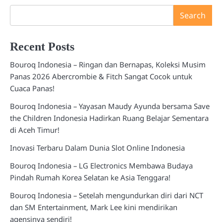
Search
Recent Posts
Bouroq Indonesia – Ringan dan Bernapas, Koleksi Musim
Panas 2026 Abercrombie & Fitch Sangat Cocok untuk
Cuaca Panas!
Bouroq Indonesia – Yayasan Maudy Ayunda bersama Save
the Children Indonesia Hadirkan Ruang Belajar Sementara
di Aceh Timur!
Inovasi Terbaru Dalam Dunia Slot Online Indonesia
Bouroq Indonesia – LG Electronics Membawa Budaya
Pindah Rumah Korea Selatan ke Asia Tenggara!
Bouroq Indonesia – Setelah mengundurkan diri dari NCT
dan SM Entertainment, Mark Lee kini mendirikan
agensinya sendiri!