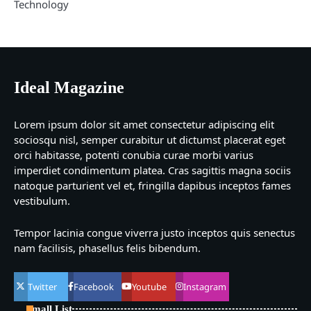
Technology
Ideal Magazine
Lorem ipsum dolor sit amet consectetur adipiscing elit
sociosqu nisl, semper curabitur ut dictumst placerat eget
orci habitasse, potenti conubia curae morbi varius
imperdiet condimentum platea. Cras sagittis magna sociis
natoque parturient vel et, fringilla dapibus inceptos fames
vestibulum.
Tempor lacinia congue viverra justo inceptos quis senectus
nam facilisis, phasellus felis bibendum.
Twitter
Facebook
Youtube
Instagram
Small List