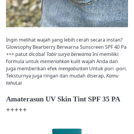
Ingin melihat wajah yang lebih cerah secara instan?
Glowsophy Bearberry Berwarna Sunscreen SPF 40 Pa
+++ patut dicoba!
Tabir surya berwarna
Ini memiliki
formula untuk
memeriahkan
kulit wajah Anda dan
juga memberikan efek
mengaburkan
Untuk pori -pori.
Teksturnya juga ringan dan mudah diserap,
Kamu
tahu
Lai
Amaterasun UV Skin Tint SPF 35 PA
+++++