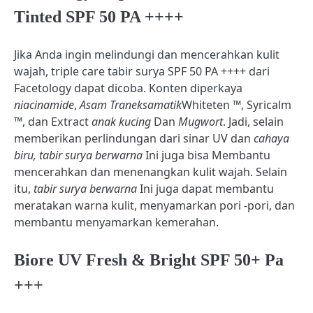
Tinted SPF 50 PA ++++
Jika Anda ingin melindungi dan mencerahkan kulit
wajah, triple care tabir surya SPF 50 PA ++++ dari
Facetology dapat dicoba. Konten diperkaya
niacinamide
,
Asam Traneksamatik
Whiteten ™, Syricalm
™, dan Extract
anak kucing
Dan
Mugwort
. Jadi, selain
memberikan perlindungan dari sinar UV dan
cahaya
biru, tabir surya berwarna
Ini juga bisa
Membantu
mencerahkan dan menenangkan kulit wajah. Selain
itu,
tabir surya berwarna
Ini juga dapat membantu
meratakan warna kulit, menyamarkan pori -pori, dan
membantu menyamarkan kemerahan.
Biore UV Fresh & Bright SPF 50+ Pa
+++