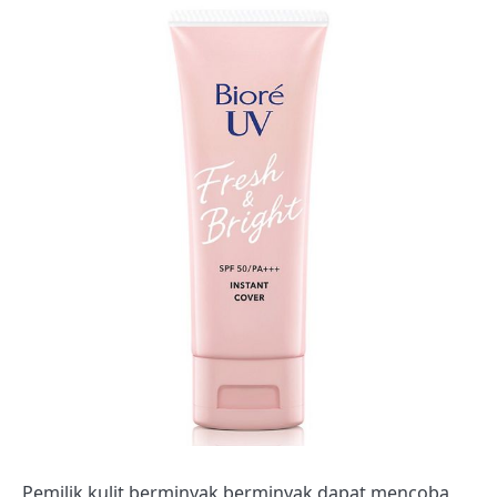
Pemilik kulit berminyak berminyak dapat mencoba