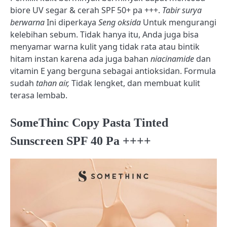
biore UV segar & cerah SPF 50+ pa +++.
Tabir surya
berwarna
Ini diperkaya
Seng oksida
Untuk mengurangi
kelebihan sebum. Tidak hanya itu, Anda juga bisa
menyamar warna kulit yang tidak rata atau bintik
hitam instan karena ada juga bahan
niacinamide
dan
vitamin E yang berguna sebagai antioksidan. Formula
sudah
tahan air,
Tidak lengket, dan membuat kulit
terasa lembab.
SomeThinc Copy Pasta Tinted
Sunscreen SPF 40 Pa ++++