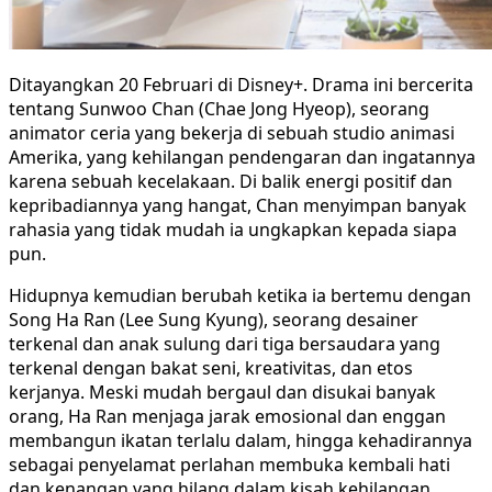
Ditayangkan 20 Februari di Disney+. Drama ini bercerita
tentang Sunwoo Chan (Chae Jong Hyeop), seorang
animator ceria yang bekerja di sebuah studio animasi
Amerika, yang kehilangan pendengaran dan ingatannya
karena sebuah kecelakaan. Di balik energi positif dan
kepribadiannya yang hangat, Chan menyimpan banyak
rahasia yang tidak mudah ia ungkapkan kepada siapa
pun.
Hidupnya kemudian berubah ketika ia bertemu dengan
Song Ha Ran (Lee Sung Kyung), seorang desainer
terkenal dan anak sulung dari tiga bersaudara yang
terkenal dengan bakat seni, kreativitas, dan etos
kerjanya. Meski mudah bergaul dan disukai banyak
orang, Ha Ran menjaga jarak emosional dan enggan
membangun ikatan terlalu dalam, hingga kehadirannya
sebagai penyelamat perlahan membuka kembali hati
dan kenangan yang hilang dalam kisah kehilangan,