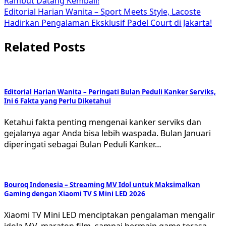
Rambut Datang Kembali!
Editorial Harian Wanita – Sport Meets Style, Lacoste
Hadirkan Pengalaman Eksklusif Padel Court di Jakarta!
Related Posts
Editorial Harian Wanita – Peringati Bulan Peduli Kanker Serviks,
Ini 6 Fakta yang Perlu Diketahui
Ketahui fakta penting mengenai kanker serviks dan
gejalanya agar Anda bisa lebih waspada. Bulan Januari
diperingati sebagai Bulan Peduli Kanker…
Bouroq Indonesia – Streaming MV Idol untuk Maksimalkan
Gaming dengan Xiaomi TV S Mini LED 2026
Xiaomi TV Mini LED menciptakan pengalaman mengalir