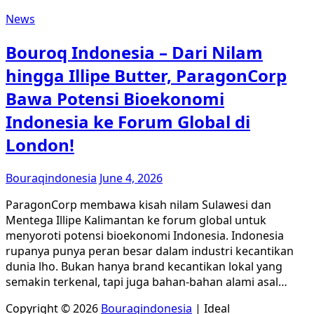
News
Bouroq Indonesia – Dari Nilam
hingga Illipe Butter, ParagonCorp
Bawa Potensi Bioekonomi
Indonesia ke Forum Global di
London!
Bouraqindonesia
June 4, 2026
ParagonCorp membawa kisah nilam Sulawesi dan
Mentega Illipe Kalimantan ke forum global untuk
menyoroti potensi bioekonomi Indonesia. Indonesia
rupanya punya peran besar dalam industri kecantikan
dunia lho. Bukan hanya brand kecantikan lokal yang
semakin terkenal, tapi juga bahan-bahan alami asal…
Copyright © 2026
Bouraqindonesia
| Ideal