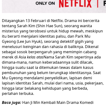
Ditayangkan 13 Februari di Netflix. Drama ini bercerita
tentang Sarah Kim (Shin Hae Sun), seorang wanita
misterius yang terobsesi untuk hidup mewah, meskipun
itu berarti menjalani identitas palsu, dan Park Mu
Gyeong (Lee Jun Hyuk), seorang detektif gigih yang
menelusuri keinginan dan rahasia di baliknya. Dikenal
sebagai sosok berpengaruh yang memimpin cabang
merek di Asia
kelas atas
Nama Sarah Kim sepertinya ada
dimana-mana, namun keberadaannya sulit dilacak,
hingga suatu saat ia ditemukan tewas dalam kasus
pembunuhan yang belum terungkap identitasnya. Saat
Mu Gyeong mendalami penyelidikan, lapisan demi
lapisan identitas Sarah, mulai dari nama, usia, pekerjaan,
hingga latar belakang kehidupan yang berbeda,
perlahan terbuka.
Baca juga:
Han Ji Min Kembali Main Drama Komedi