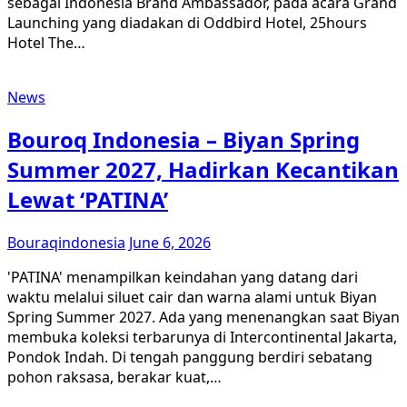
sebagai Indonesia Brand Ambassador, pada acara Grand
Launching yang diadakan di Oddbird Hotel, 25hours
Hotel The…
News
Bouroq Indonesia – Biyan Spring
Summer 2027, Hadirkan Kecantikan
Lewat ‘PATINA’
Bouraqindonesia
June 6, 2026
'PATINA' menampilkan keindahan yang datang dari
waktu melalui siluet cair dan warna alami untuk Biyan
Spring Summer 2027. Ada yang menenangkan saat Biyan
membuka koleksi terbarunya di Intercontinental Jakarta,
Pondok Indah. Di tengah panggung berdiri sebatang
pohon raksasa, berakar kuat,…