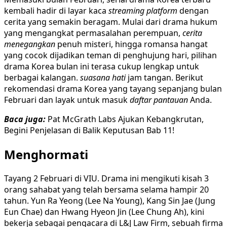
kembali hadir di layar kaca
streaming platform
dengan
cerita yang semakin beragam. Mulai dari drama hukum
yang mengangkat permasalahan perempuan,
cerita
menegangkan
penuh misteri, hingga romansa hangat
yang cocok dijadikan teman di penghujung hari, pilihan
drama Korea bulan ini terasa cukup lengkap untuk
berbagai kalangan.
suasana hati
jam tangan. Berikut
rekomendasi drama Korea yang tayang sepanjang bulan
Februari dan layak untuk masuk
daftar pantauan
Anda.
Baca juga:
Pat McGrath Labs Ajukan Kebangkrutan,
Begini Penjelasan di Balik Keputusan Bab 11!
Menghormati
Tayang 2 Februari di VIU. Drama ini mengikuti kisah 3
orang sahabat yang telah bersama selama hampir 20
tahun. Yun Ra Yeong (Lee Na Young), Kang Sin Jae (Jung
Eun Chae) dan Hwang Hyeon Jin (Lee Chung Ah), kini
bekerja sebagai pengacara di L&J Law Firm, sebuah firma