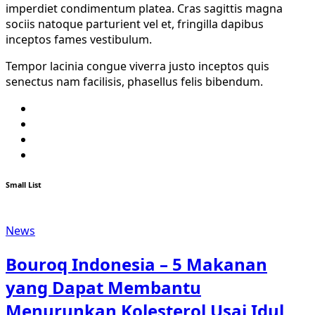
imperdiet condimentum platea. Cras sagittis magna
sociis natoque parturient vel et, fringilla dapibus
inceptos fames vestibulum.
Tempor lacinia congue viverra justo inceptos quis
senectus nam facilisis, phasellus felis bibendum.
Twitter
Facebook
Youtube
Instagram
Small List
News
Bouroq Indonesia – 5 Makanan
yang Dapat Membantu
Menurunkan Kolesterol Usai Idul