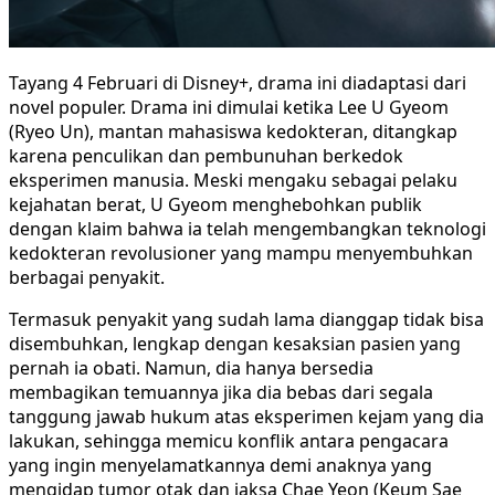
Tayang 4 Februari di Disney+, drama ini diadaptasi dari
novel populer. Drama ini dimulai ketika Lee U Gyeom
(Ryeo Un), mantan mahasiswa kedokteran, ditangkap
karena penculikan dan pembunuhan berkedok
eksperimen manusia. Meski mengaku sebagai pelaku
kejahatan berat, U Gyeom menghebohkan publik
dengan klaim bahwa ia telah mengembangkan teknologi
kedokteran revolusioner yang mampu menyembuhkan
berbagai penyakit.
Termasuk penyakit yang sudah lama dianggap tidak bisa
disembuhkan, lengkap dengan kesaksian pasien yang
pernah ia obati. Namun, dia hanya bersedia
membagikan temuannya jika dia bebas dari segala
tanggung jawab hukum atas eksperimen kejam yang dia
lakukan, sehingga memicu konflik antara pengacara
yang ingin menyelamatkannya demi anaknya yang
mengidap tumor otak dan jaksa Chae Yeon (Keum Sae