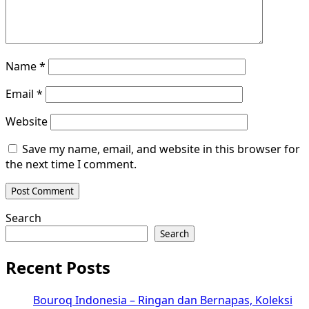
Name
*
Email
*
Website
Save my name, email, and website in this browser for
the next time I comment.
Search
Search
Recent Posts
Bouroq Indonesia – Ringan dan Bernapas, Koleksi