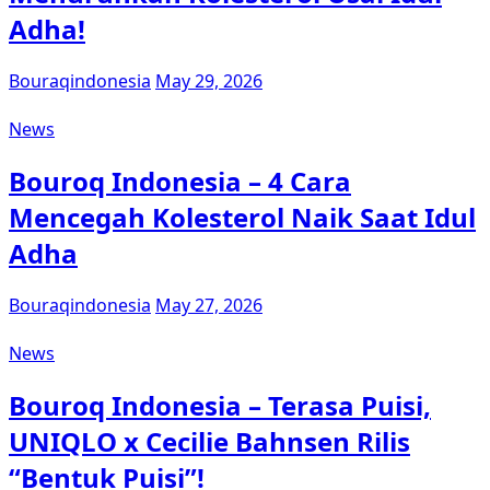
Adha!
Bouraqindonesia
May 29, 2026
News
Bouroq Indonesia – 4 Cara
Mencegah Kolesterol Naik Saat Idul
Adha
Bouraqindonesia
May 27, 2026
News
Bouroq Indonesia – Terasa Puisi,
UNIQLO x Cecilie Bahnsen Rilis
“Bentuk Puisi”!