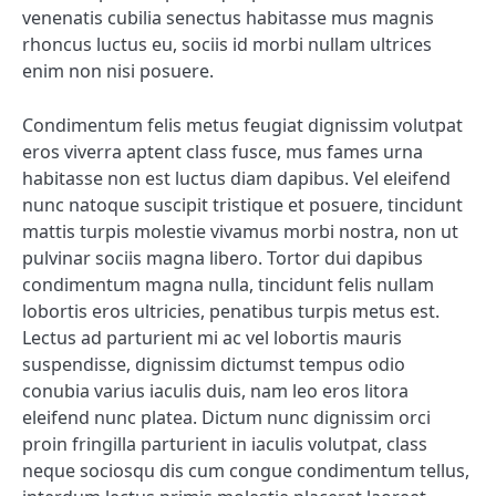
venenatis cubilia senectus habitasse mus magnis
rhoncus luctus eu, sociis id morbi nullam ultrices
enim non nisi posuere.
Condimentum felis metus feugiat dignissim volutpat
eros viverra aptent class fusce, mus fames urna
habitasse non est luctus diam dapibus. Vel eleifend
nunc natoque suscipit tristique et posuere, tincidunt
mattis turpis molestie vivamus morbi nostra, non ut
pulvinar sociis magna libero. Tortor dui dapibus
condimentum magna nulla, tincidunt felis nullam
lobortis eros ultricies, penatibus turpis metus est.
Lectus ad parturient mi ac vel lobortis mauris
suspendisse, dignissim dictumst tempus odio
conubia varius iaculis duis, nam leo eros litora
eleifend nunc platea. Dictum nunc dignissim orci
proin fringilla parturient in iaculis volutpat, class
neque sociosqu dis cum congue condimentum tellus,