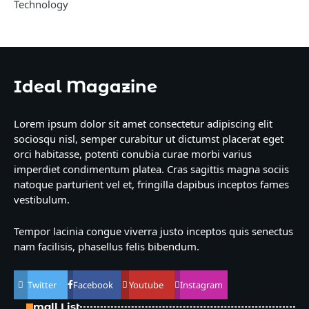
Technology
Ideal Magazine
Lorem ipsum dolor sit amet consectetur adipiscing elit
sociosqu nisl, semper curabitur ut dictumst placerat eget
orci habitasse, potenti conubia curae morbi varius
imperdiet condimentum platea. Cras sagittis magna sociis
natoque parturient vel et, fringilla dapibus inceptos fames
vestibulum.
Tempor lacinia congue viverra justo inceptos quis senectus
nam facilisis, phasellus felis bibendum.
Twitter
Facebook
Youtube
Instagram
Small List