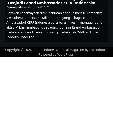
Menjadi Brand Ambassador XERF Indonesia!
Bouraqindonesia
June 8, 2026
Rayakan kepercayaan diri & penuaan anggun melalui kampanye
#YOUtheXERF bersama Mikha Tambayong sebagai Brand
Ambassador! XERF Indonesia baru-baru ini resmi menggandeng
aktris Mikha Tambayong sebagai Indonesia Brand Ambassador,
pada acara Grand Launching yang diadakan di Oddbird Hotel,
25hours Hotel The…
Copyright © 2026
Bouraqindonesia
| Ideal Magazine by
Ascendoor
|
Powered by
WordPress
.